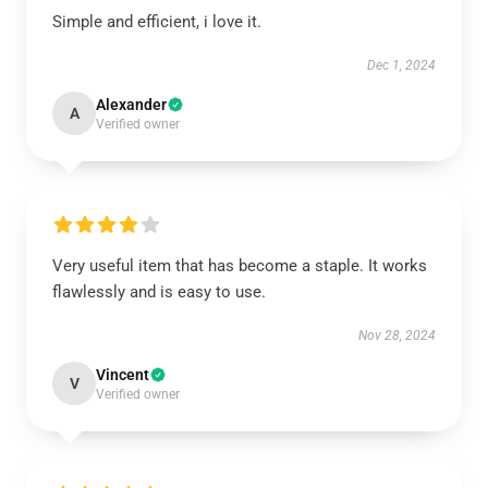
Simple and efficient, i love it.
Dec 1, 2024
Alexander
A
Verified owner
Very useful item that has become a staple. It works
flawlessly and is easy to use.
Nov 28, 2024
Vincent
V
Verified owner