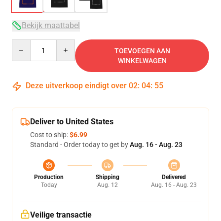
Bekijk maattabel
Quantity
TOEVOEGEN AAN
WINKELWAGEN
Deze uitverkoop eindigt over
02
:
04
:
54
Deliver to United States
Cost to ship:
$6.99
Standard - Order today to get by
Aug. 16 - Aug. 23
Production
Shipping
Delivered
Today
Aug. 12
Aug. 16 - Aug. 23
Veilige transactie