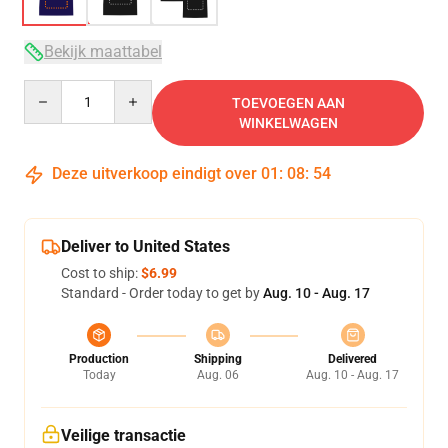
Bekijk maattabel
Quantity
TOEVOEGEN AAN
WINKELWAGEN
Deze uitverkoop eindigt over
01
:
08
:
53
Deliver to United States
Cost to ship:
$6.99
Standard - Order today to get by
Aug. 10 - Aug. 17
Production
Shipping
Delivered
Today
Aug. 06
Aug. 10 - Aug. 17
Veilige transactie