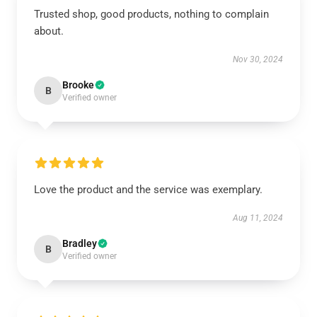
Trusted shop, good products, nothing to complain
about.
Nov 30, 2024
Brooke
B
Verified owner
Love the product and the service was exemplary.
Aug 11, 2024
Bradley
B
Verified owner