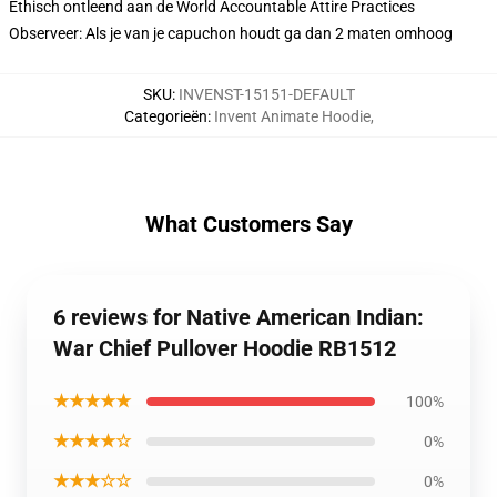
Ethisch ontleend aan de World Accountable Attire Practices
Observeer: Als je van je capuchon houdt ga dan 2 maten omhoog
SKU
:
INVENST-15151-DEFAULT
Categorieën
:
Invent Animate Hoodie
,
What Customers Say
6 reviews for Native American Indian:
War Chief Pullover Hoodie RB1512
★★★★★
100%
★★★★☆
0%
★★★☆☆
0%