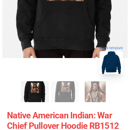
blank template
Native American Indian: War
Chief Pullover Hoodie RB1512