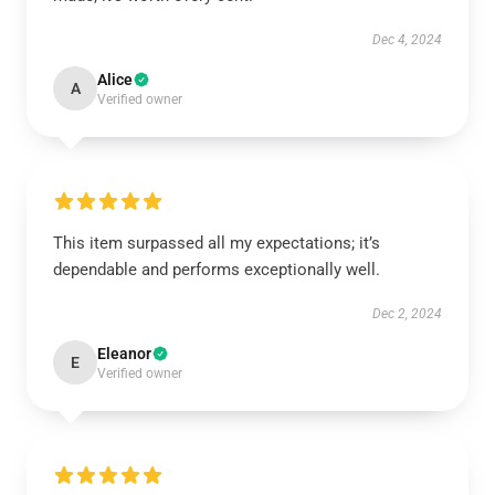
Dec 4, 2024
Alice
A
Verified owner
This item surpassed all my expectations; it’s
dependable and performs exceptionally well.
Dec 2, 2024
Eleanor
E
Verified owner