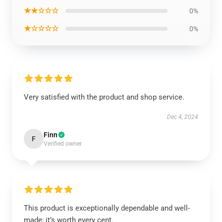
★★☆☆☆
0%
★☆☆☆☆
0%
Very satisfied with the product and shop service.
Dec 4, 2024
Finn
F
Verified owner
This product is exceptionally dependable and well-
made; it’s worth every cent.