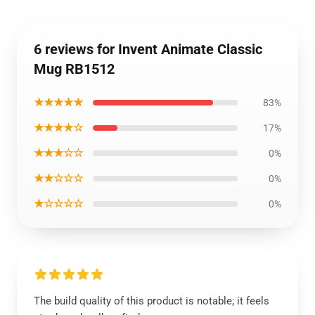
6 reviews for Invent Animate Classic
Mug RB1512
★★★★★
83%
★★★★☆
17%
★★★☆☆
0%
★★☆☆☆
0%
★☆☆☆☆
0%
The build quality of this product is notable; it feels