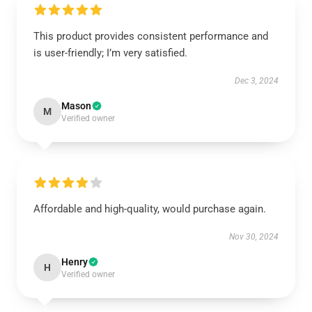
This product provides consistent performance and
is user-friendly; I’m very satisfied.
Dec 3, 2024
Mason
M
Verified owner
Affordable and high-quality, would purchase again.
Nov 30, 2024
Henry
H
Verified owner