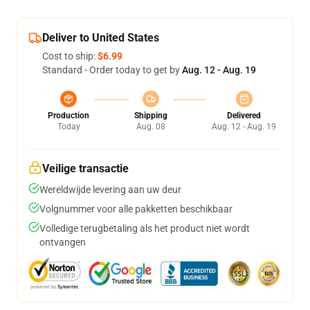
Deliver to United States
Cost to ship:
$6.99
Standard - Order today to get by
Aug. 12 - Aug. 19
Production
Shipping
Delivered
Today
Aug. 08
Aug. 12 - Aug. 19
Veilige transactie
Wereldwijde levering aan uw deur
Volgnummer voor alle pakketten beschikbaar
Volledige terugbetaling als het product niet wordt
ontvangen