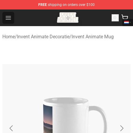
FREE
shipping on orders over $100
Invent Animate Shop - Official Invent Animate Merchandi
Open menu
Home
/
Invent Animate Decoratie
/
Invent Animate Mug