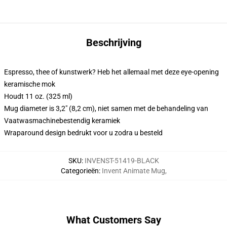
Beschrijving
Espresso, thee of kunstwerk? Heb het allemaal met deze eye-opening
keramische mok
Houdt 11 oz. (325 ml)
Mug diameter is 3,2" (8,2 cm), niet samen met de behandeling van
Vaatwasmachinebestendig keramiek
Wraparound design bedrukt voor u zodra u besteld
SKU
:
INVENST-51419-BLACK
Categorieën
:
Invent Animate Mug
,
What Customers Say