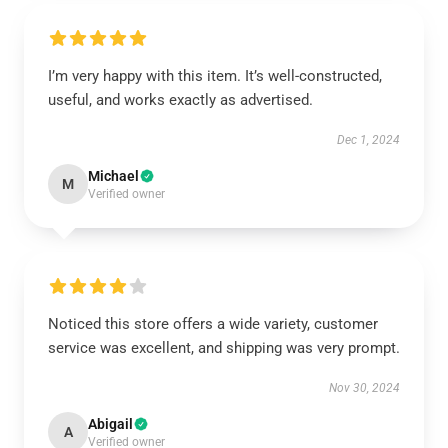
I’m very happy with this item. It’s well-constructed,
useful, and works exactly as advertised.
Dec 1, 2024
Michael
M
Verified owner
Noticed this store offers a wide variety, customer
service was excellent, and shipping was very prompt.
Nov 30, 2024
Abigail
A
Verified owner