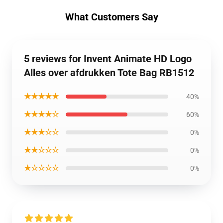
What Customers Say
5 reviews for Invent Animate HD Logo
Alles over afdrukken Tote Bag RB1512
★★★★★
40%
★★★★☆
60%
★★★☆☆
0%
★★☆☆☆
0%
★☆☆☆☆
0%