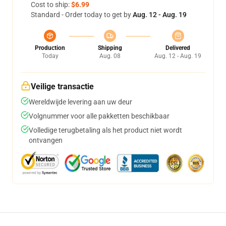
Cost to ship:
$6.99
Standard - Order today to get by
Aug. 12 - Aug. 19
Production
Shipping
Delivered
Today
Aug. 08
Aug. 12 - Aug. 19
Veilige transactie
Wereldwijde levering aan uw deur
Volgnummer voor alle pakketten beschikbaar
Volledige terugbetaling als het product niet wordt
ontvangen