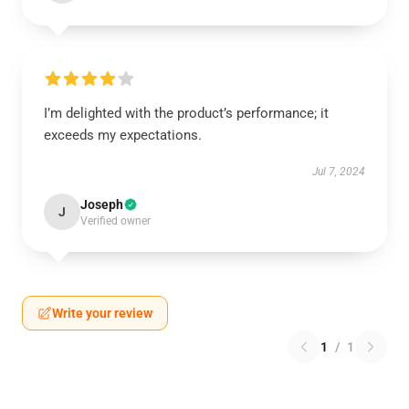
I’m delighted with the product’s performance; it
exceeds my expectations.
Jul 7, 2024
Joseph
J
Verified owner
Write your review
1
/
1