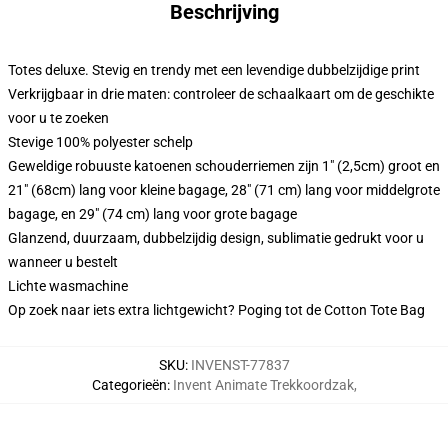
Beschrijving
Totes deluxe. Stevig en trendy met een levendige dubbelzijdige print
Verkrijgbaar in drie maten: controleer de schaalkaart om de geschikte
voor u te zoeken
Stevige 100% polyester schelp
Geweldige robuuste katoenen schouderriemen zijn 1" (2,5cm) groot en
21" (68cm) lang voor kleine bagage, 28" (71 cm) lang voor middelgrote
bagage, en 29" (74 cm) lang voor grote bagage
Glanzend, duurzaam, dubbelzijdig design, sublimatie gedrukt voor u
wanneer u bestelt
Lichte wasmachine
Op zoek naar iets extra lichtgewicht? Poging tot de Cotton Tote Bag
SKU
:
INVENST-77837
Categorieën
:
Invent Animate Trekkoordzak
,