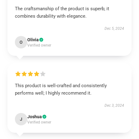
The craftsmanship of the product is superb; it
combines durability with elegance.
Dec 5, 2024
Olivia
O
Verified owner
This product is well-crafted and consistently
performs well; I highly recommend it.
Dec 3, 2024
Joshua
J
Verified owner