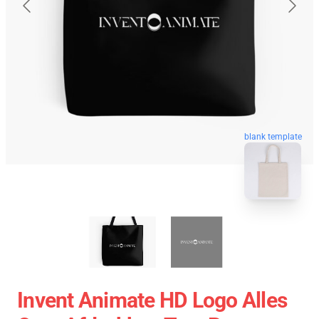
blank template
Invent Animate HD Logo Alles