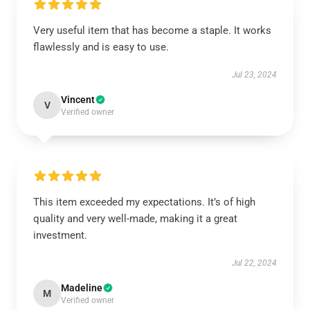
Very useful item that has become a staple. It works
flawlessly and is easy to use.
Jul 23, 2024
Vincent
V
Verified owner
This item exceeded my expectations. It’s of high
quality and very well-made, making it a great
investment.
Jul 22, 2024
Madeline
M
Verified owner