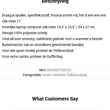
Beschrijving
Draag je spullen, specifiek jezelf, houd je armen vrij, het is win-win-win
Zak meet 17
Innerlijke laptop computer zak meet 13,5" x 10,5" / 34 x 27 cm
Stevige 100% polyester schelp
Vivid all-over ontwerp, sublimatie gedrukt voor u wanneer u bestelt
Buitenmatten zak en verstelbare gewatteerde bandjes
Voor een apart model, probeer de Trekkoordzak
Voor extra ruimte, probeer de Duffle Bag
SKU
:
INVENST-38193
Categorieën
:
Invent Animate Trekkoordzak
,
What Customers Say