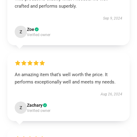
crafted and performs superbly.
Sep 9, 2024
Zoe
Z
Verified owner
An amazing item that’s well worth the price. It
performs exceptionally well and meets my needs.
Aug 26, 2024
Zachary
Z
Verified owner