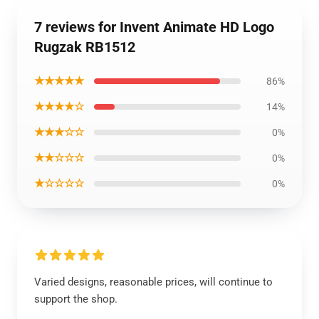
7 reviews for Invent Animate HD Logo
Rugzak RB1512
★★★★★
86%
★★★★☆
14%
★★★☆☆
0%
★★☆☆☆
0%
★☆☆☆☆
0%
Varied designs, reasonable prices, will continue to
support the shop.