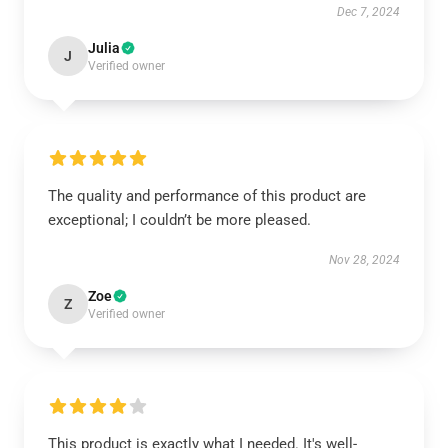
Dec 7, 2024
Julia
J
Verified owner
The quality and performance of this product are
exceptional; I couldn’t be more pleased.
Nov 28, 2024
Zoe
Z
Verified owner
This product is exactly what I needed. It's well-