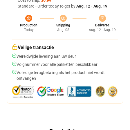
Cost to ship:
$6.99
Standard - Order today to get by
Aug. 12 - Aug. 19
Production
Shipping
Delivered
Today
Aug. 08
Aug. 12 - Aug. 19
Veilige transactie
Wereldwijde levering aan uw deur
Volgnummer voor alle pakketten beschikbaar
Volledige terugbetaling als het product niet wordt
ontvangen