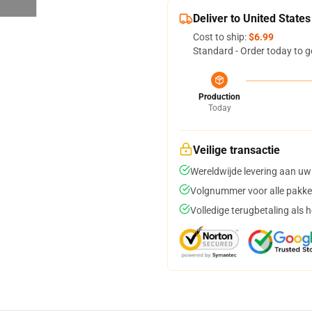
Deliver to United States
Cost to ship:
$6.99
Standard - Order today to g
Production
Today
Veilige transactie
Wereldwijde levering aan uw
Volgnummer voor alle pakke
Volledige terugbetaling als 