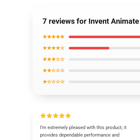
7 reviews for Invent Animat
★★★★★
★★★★☆
★★★☆☆
★★☆☆☆
★☆☆☆☆
I’m extremely pleased with this product; it
provides dependable performance and