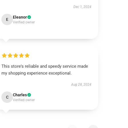
Dec 1, 2024
Eleanor
E
Verified owner
This store's reliable and speedy service made
my shopping experience exceptional.
Aug 28, 2024
Charles
C
Verified owner