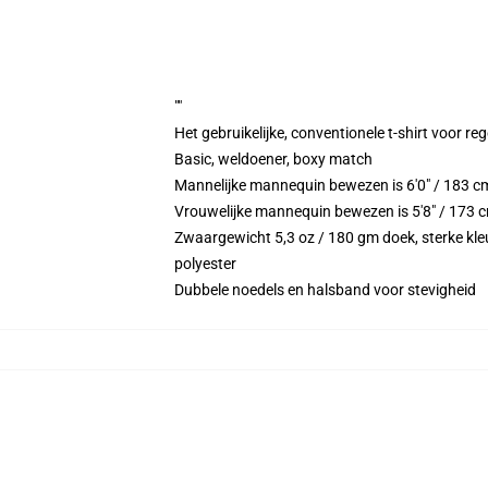
""
Het gebruikelijke, conventionele t-shirt voor re
Basic, weldoener, boxy match
Mannelijke mannequin bewezen is 6'0" / 183 c
Vrouwelijke mannequin bewezen is 5'8" / 173 c
Zwaargewicht 5,3 oz / 180 gm doek, sterke kleu
polyester
Dubbele noedels en halsband voor stevigheid