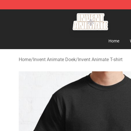
Invent Animate Shop - Official Invent Animate Merchan
Home
Home
/
Invent Animate Doek
/
Invent Animate T-shirt