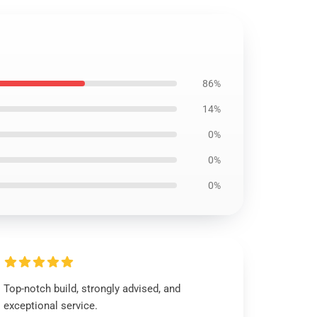
86%
14%
0%
0%
0%
Top-notch build, strongly advised, and
exceptional service.