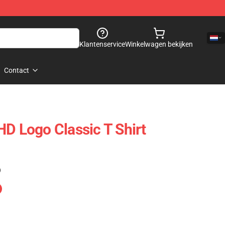
Klantenservice
Winkelwagen bekijken
Contact
HD Logo Classic T Shirt
)