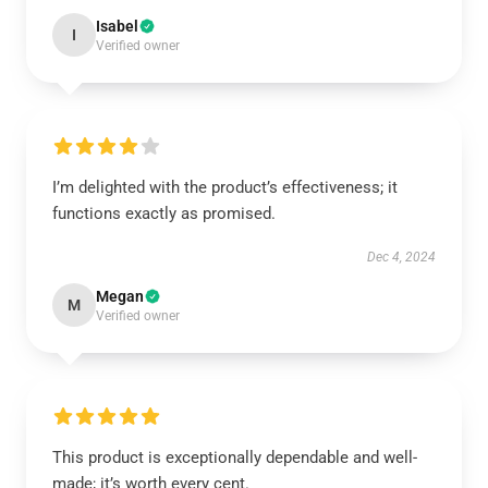
Isabel
I
Verified owner
I’m delighted with the product’s effectiveness; it
functions exactly as promised.
Dec 4, 2024
Megan
M
Verified owner
This product is exceptionally dependable and well-
made; it’s worth every cent.