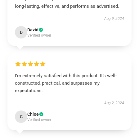
long-lasting, effective, and performs as advertised.
Aug 9, 2024
David
D
Verified owner
I’m extremely satisfied with this product. It’s well-
constructed, practical, and surpasses my
expectations.
Aug 2, 2024
Chloe
C
Verified owner