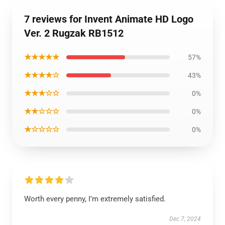
7 reviews for Invent Animate HD Logo
Ver. 2 Rugzak RB1512
★★★★★
57%
★★★★☆
43%
★★★☆☆
0%
★★☆☆☆
0%
★☆☆☆☆
0%
Worth every penny, I’m extremely satisfied.
Dec 7, 2024