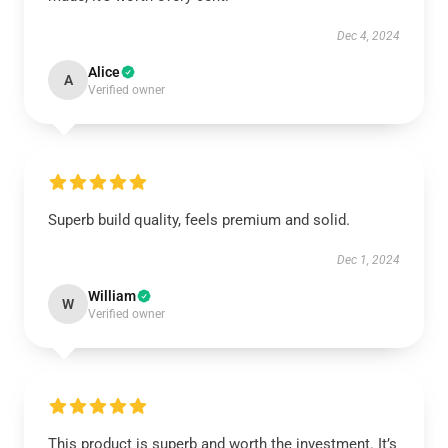
Dec 4, 2024
Alice
A
Verified owner
Superb build quality, feels premium and solid.
Dec 1, 2024
William
W
Verified owner
This product is superb and worth the investment. It’s