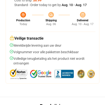
Cost to ship:
$6.99
Standard - Order today to get by
Aug. 10 - Aug. 17
Production
Shipping
Delivered
Today
Aug. 06
Aug. 10 - Aug. 17
Veilige transactie
Wereldwijde levering aan uw deur
Volgnummer voor alle pakketten beschikbaar
Volledige terugbetaling als het product niet wordt
ontvangen