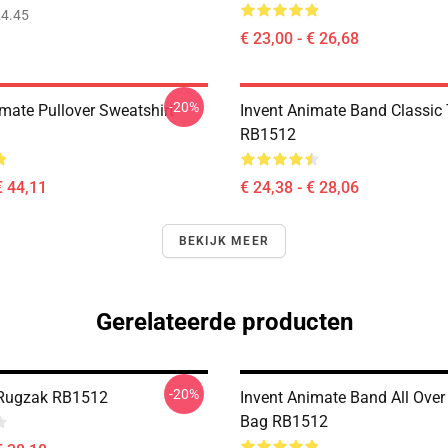
4.45
€ 23,00 - € 26,68
-20%
imate Pullover Sweatshirt
Invent Animate Band Classic 
RB1512
€ 44,11
€ 24,38 - € 28,06
BEKIJK MEER
Gerelateerde producten
-20%
 Rugzak RB1512
Invent Animate Band All Over 
Bag RB1512