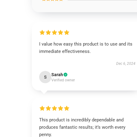
I value how easy this product is to use and its
immediate effectiveness.
Dec 6, 2024
Sarah
S
Verified owner
This product is incredibly dependable and
produces fantastic results; it’s worth every
penny.