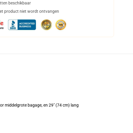
tten beschikbaar
het product niet wordt ontvangen
oor middelgrote bagage, en 29" (74 cm) lang