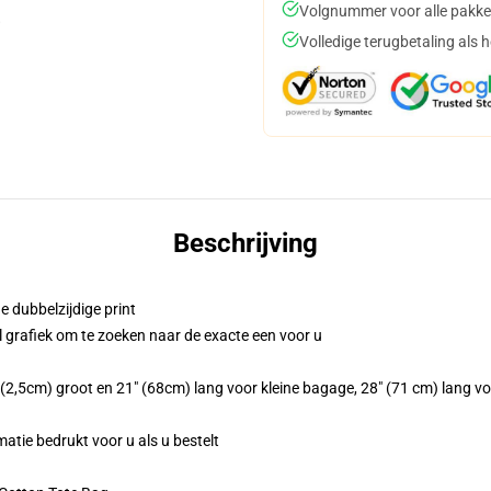
Volgnummer voor alle pakke
Volledige terugbetaling als 
Beschrijving
e dubbelzijdige print
l grafiek om te zoeken naar de exacte een voor u
(2,5cm) groot en 21" (68cm) lang voor kleine bagage, 28" (71 cm) lang v
matie bedrukt voor u als u bestelt