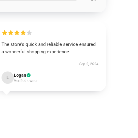
The store's quick and reliable service ensured
a wonderful shopping experience.
Sep 2, 2024
Logan
L
Verified owner