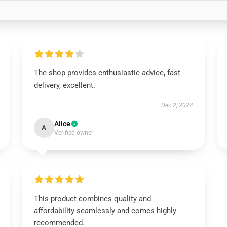
The shop provides enthusiastic advice, fast
delivery, excellent.
Dec 2, 2024
Alice
A
Verified owner
This product combines quality and
affordability seamlessly and comes highly
recommended.