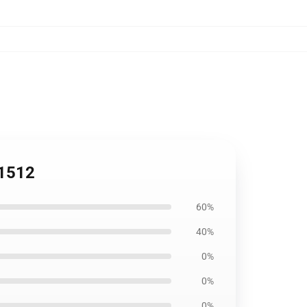
B1512
60%
40%
0%
0%
0%