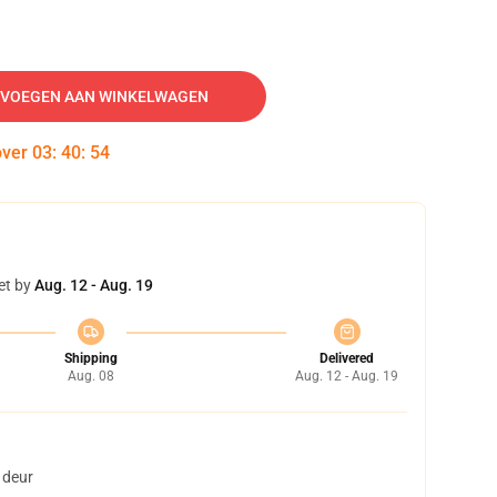
VOEGEN AAN WINKELWAGEN
over
03
:
40
:
54
et by
Aug. 12 - Aug. 19
Shipping
Delivered
Aug. 08
Aug. 12 - Aug. 19
 deur