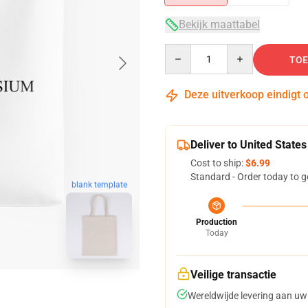
Bekijk maattabel
Quantity
TOE
Deze uitverkoop eindigt 
Deliver to United States
Cost to ship:
$6.99
Standard - Order today to g
blank template
Production
Today
Veilige transactie
Wereldwijde levering aan uw