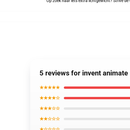
Op zoek naar iets extra lichtgewicht? Strive d
5 reviews for invent animate
★★★★★
★★★★☆
★★★☆☆
★★☆☆☆
★☆☆☆☆