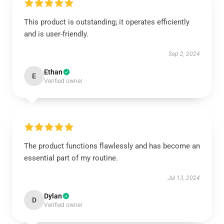
This product is outstanding; it operates efficiently
and is user-friendly.
Sep 2, 2024
Ethan
E
Verified owner
The product functions flawlessly and has become an
essential part of my routine.
Jul 13, 2024
Dylan
D
Verified owner