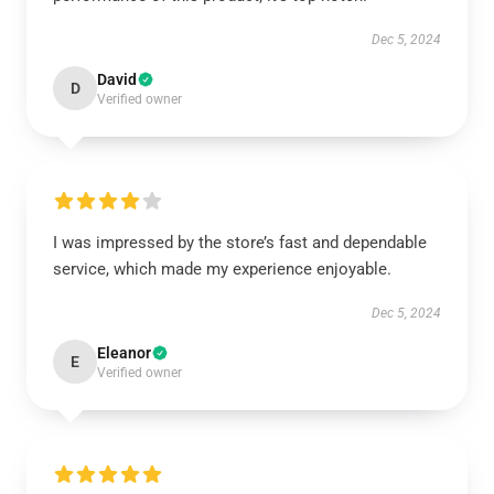
Dec 5, 2024
David
D
Verified owner
I was impressed by the store’s fast and dependable
service, which made my experience enjoyable.
Dec 5, 2024
Eleanor
E
Verified owner