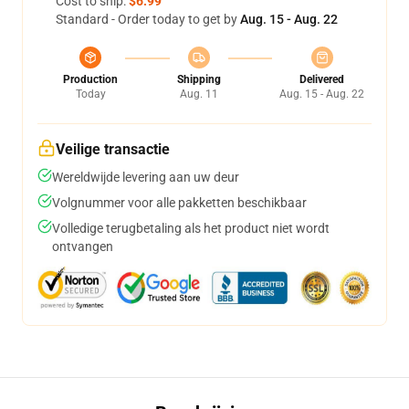
Cost to ship:
$6.99
Standard - Order today to get by
Aug. 15 - Aug. 22
Production
Shipping
Delivered
Today
Aug. 11
Aug. 15 - Aug. 22
Veilige transactie
Wereldwijde levering aan uw deur
Volgnummer voor alle pakketten beschikbaar
Volledige terugbetaling als het product niet wordt
ontvangen