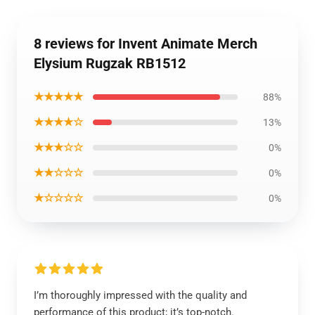
8 reviews for Invent Animate Merch
Elysium Rugzak RB1512
★★★★★
88%
★★★★☆
13%
★★★☆☆
0%
★★☆☆☆
0%
★☆☆☆☆
0%
I’m thoroughly impressed with the quality and
performance of this product; it’s top-notch.