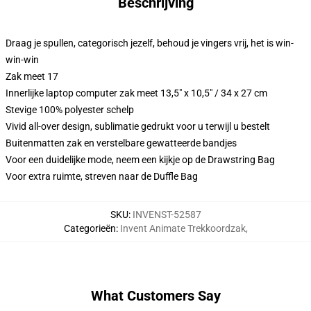
Beschrijving
Draag je spullen, categorisch jezelf, behoud je vingers vrij, het is win-
win-win
Zak meet 17
Innerlijke laptop computer zak meet 13,5" x 10,5" / 34 x 27 cm
Stevige 100% polyester schelp
Vivid all-over design, sublimatie gedrukt voor u terwijl u bestelt
Buitenmatten zak en verstelbare gewatteerde bandjes
Voor een duidelijke mode, neem een kijkje op de Drawstring Bag
Voor extra ruimte, streven naar de Duffle Bag
SKU
:
INVENST-52587
Categorieën
:
Invent Animate Trekkoordzak
,
What Customers Say