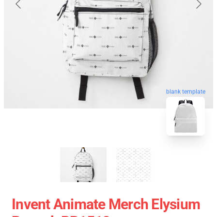
blank template
Invent Animate Merch Elysium