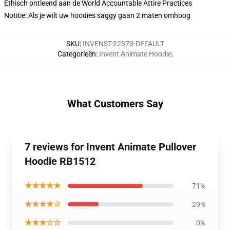
Ethisch ontleend aan de World Accountable Attire Practices
Notitie: Als je wilt uw hoodies saggy gaan 2 maten omhoog
SKU
:
INVENST-22373-DEFAULT
Categorieën
:
Invent Animate Hoodie
,
What Customers Say
7 reviews for Invent Animate Pullover
Hoodie RB1512
★★★★★
71%
★★★★☆
29%
★★★☆☆
0%