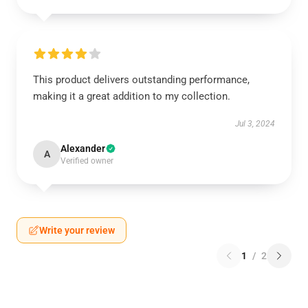
This product delivers outstanding performance,
making it a great addition to my collection.
Jul 3, 2024
Alexander
A
Verified owner
Write your review
1
/
2