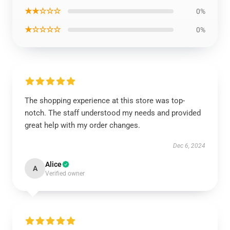
★★☆☆☆
0%
★☆☆☆☆
0%
The shopping experience at this store was top-
notch. The staff understood my needs and provided
great help with my order changes.
Dec 6, 2024
Alice
A
Verified owner