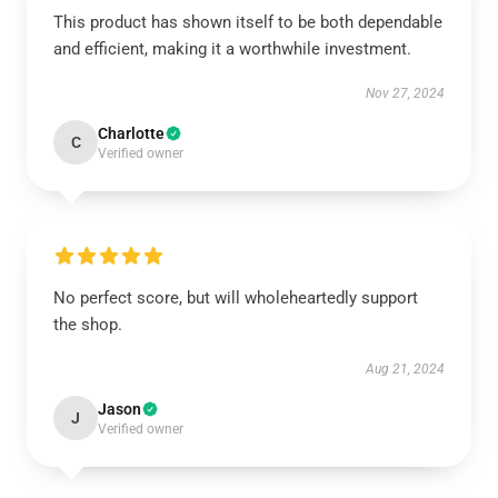
This product has shown itself to be both dependable
and efficient, making it a worthwhile investment.
Nov 27, 2024
Charlotte
C
Verified owner
No perfect score, but will wholeheartedly support
the shop.
Aug 21, 2024
Jason
J
Verified owner