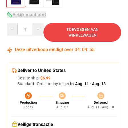
Bekijk maattabel
Quantity
TOEVOEGEN AAN
WINKELWAGEN
Deze uitverkoop eindigt over
04
:
04
:
54
Deliver to United States
Cost to ship:
$6.99
Standard - Order today to get by
Aug. 11 - Aug. 18
Production
Shipping
Delivered
Today
Aug. 07
Aug. 11 - Aug. 18
Veilige transactie