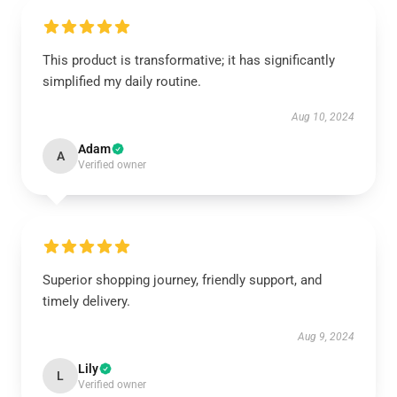
This product is transformative; it has significantly
simplified my daily routine.
Aug 10, 2024
Adam
A
Verified owner
Superior shopping journey, friendly support, and
timely delivery.
Aug 9, 2024
Lily
L
Verified owner