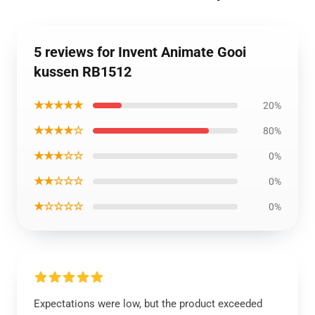
5 reviews for Invent Animate Gooi
kussen RB1512
★★★★★
20%
★★★★☆
80%
★★★☆☆
0%
★★☆☆☆
0%
★☆☆☆☆
0%
Expectations were low, but the product exceeded