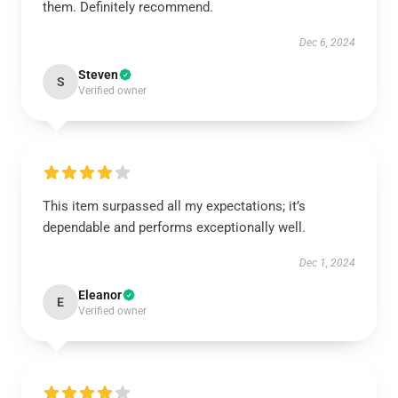
them. Definitely recommend.
Dec 6, 2024
Steven
S
Verified owner
This item surpassed all my expectations; it’s
dependable and performs exceptionally well.
Dec 1, 2024
Eleanor
E
Verified owner