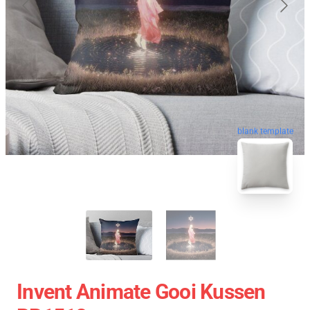
blank template
Invent Animate Gooi Kussen