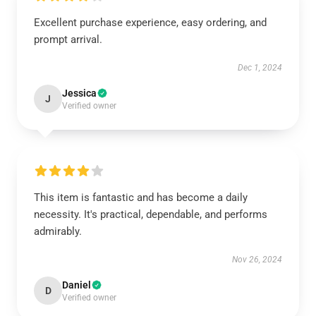
Excellent purchase experience, easy ordering, and
prompt arrival.
Dec 1, 2024
Jessica
J
Verified owner
This item is fantastic and has become a daily
necessity. It's practical, dependable, and performs
admirably.
Nov 26, 2024
Daniel
D
Verified owner