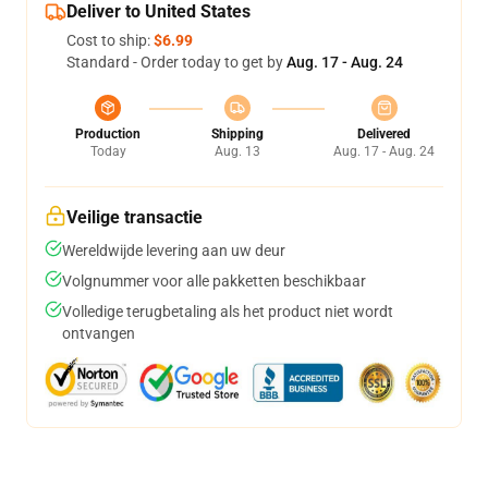
Deliver to United States
Cost to ship:
$6.99
Standard - Order today to get by
Aug. 17 - Aug. 24
Production
Shipping
Delivered
Today
Aug. 13
Aug. 17 - Aug. 24
Veilige transactie
Wereldwijde levering aan uw deur
Volgnummer voor alle pakketten beschikbaar
Volledige terugbetaling als het product niet wordt
ontvangen