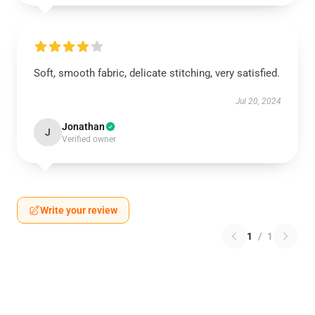
Soft, smooth fabric, delicate stitching, very satisfied.
Jul 20, 2024
Jonathan
J
Verified owner
Write your review
1
/
1