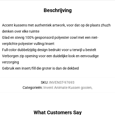
Beschrijving
Accent kussens met authentiek artwork, voor dat op de plaats zhuzh
denken over elke ruimte
Glad en stevig 100% gesponsord polyester cowl met een niet-
verplichte polyester vulling/insert
Full-color dubbelzijdig design bedrukt voor u terwijl u bestelt
Verborgen zip opening voor een duidelijke look en eenvoudige
verzorging
Gebruik een insert/fill die groter is dan de dekbed
SKU
:
INVENST-97693
Categorieën
:
Invent Animate Kussen gooien
,
What Customers Say