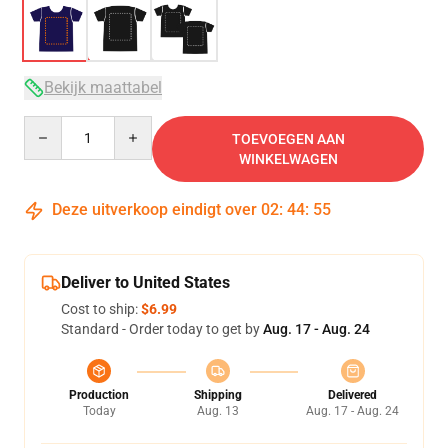
Bekijk maattabel
Quantity
TOEVOEGEN AAN
WINKELWAGEN
Deze uitverkoop eindigt over
02
:
44
:
54
Deliver to United States
Cost to ship:
$6.99
Standard - Order today to get by
Aug. 17 - Aug. 24
Production
Shipping
Delivered
Today
Aug. 13
Aug. 17 - Aug. 24