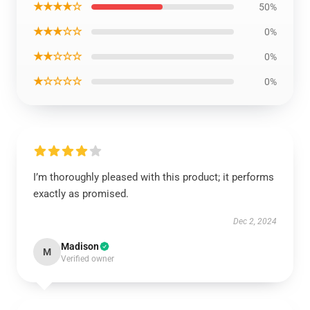
★★★★☆
50%
★★★☆☆
0%
★★☆☆☆
0%
★☆☆☆☆
0%
I’m thoroughly pleased with this product; it performs
exactly as promised.
Dec 2, 2024
Madison
M
Verified owner