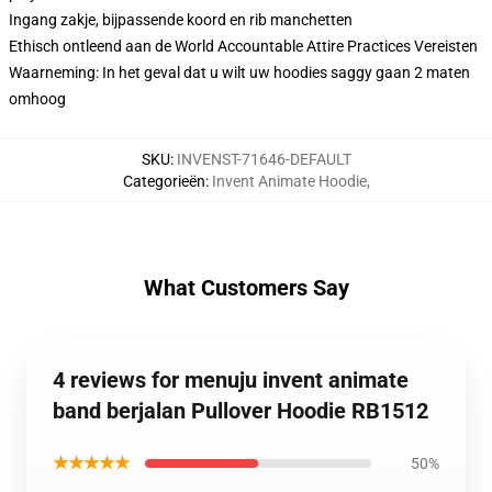
Ingang zakje, bijpassende koord en rib manchetten
Ethisch ontleend aan de World Accountable Attire Practices Vereisten
Waarneming: In het geval dat u wilt uw hoodies saggy gaan 2 maten
omhoog
SKU
:
INVENST-71646-DEFAULT
Categorieën
:
Invent Animate Hoodie
,
What Customers Say
4 reviews for menuju invent animate
band berjalan Pullover Hoodie RB1512
★★★★★
50%