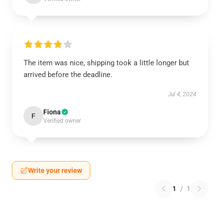
The item was nice, shipping took a little longer but
arrived before the deadline.
Jul 4, 2024
Fiona
F
Verified owner
Write your review
1
/
1