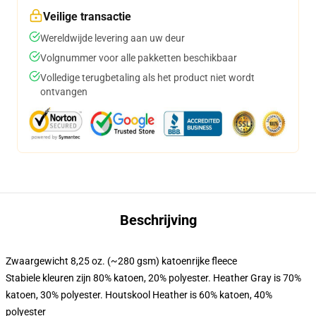
Veilige transactie
Wereldwijde levering aan uw deur
Volgnummer voor alle pakketten beschikbaar
Volledige terugbetaling als het product niet wordt
ontvangen
Beschrijving
Zwaargewicht 8,25 oz. (~280 gsm) katoenrijke fleece
Stabiele kleuren zijn 80% katoen, 20% polyester. Heather Gray is 70%
katoen, 30% polyester. Houtskool Heather is 60% katoen, 40%
polyester