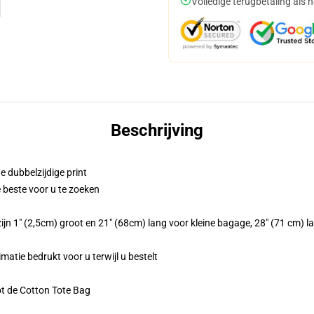
Volledige terugbetaling als 
Beschrijving
e dubbelzijdige print
e beste voor u te zoeken
jn 1" (2,5cm) groot en 21" (68cm) lang voor kleine bagage, 28" (71 cm) l
matie bedrukt voor u terwijl u bestelt
ot de Cotton Tote Bag