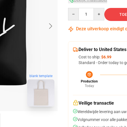
Quantity
TOE
Deze uitverkoop eindigt 
Deliver to United States
Cost to ship:
$6.99
Standard - Order today to g
blank template
Production
Today
Veilige transactie
Wereldwijde levering aan uw
Volgnummer voor alle pakke