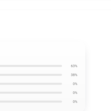
63%
38%
0%
0%
0%