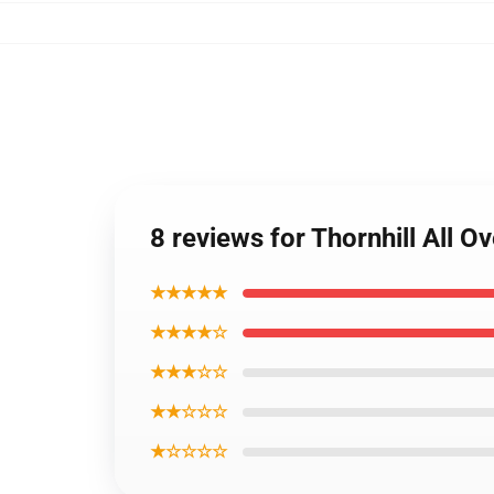
8 reviews for Thornhill All 
★★★★★
★★★★☆
★★★☆☆
★★☆☆☆
★☆☆☆☆