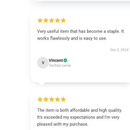
Very useful item that has become a staple. It
works flawlessly and is easy to use.
Dec 2, 2024
Vincent
V
Verified owner
The item is both affordable and high quality.
It’s exceeded my expectations and I’m very
pleased with my purchase.