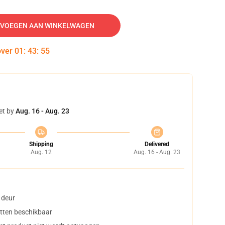
VOEGEN AAN WINKELWAGEN
over
01
:
43
:
54
et by
Aug. 16 - Aug. 23
Shipping
Delivered
Aug. 12
Aug. 16 - Aug. 23
 deur
tten beschikbaar