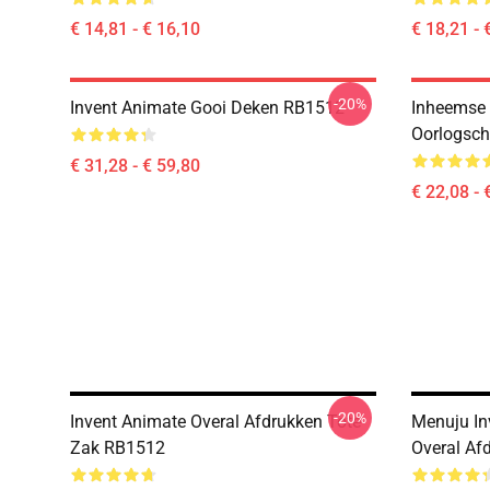
€ 14,81 - € 16,10
€ 18,21 - 
-20%
Invent Animate Gooi Deken RB1512
Inheemse 
Oorlogsch
€ 31,28 - € 59,80
€ 22,08 - 
-20%
Invent Animate Overal Afdrukken Tote
Menuju In
Zak RB1512
Overal Af