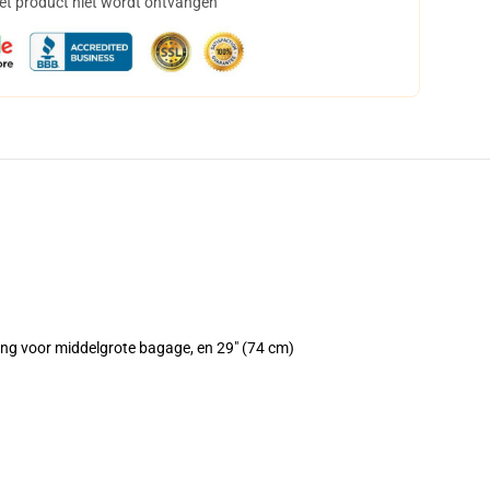
het product niet wordt ontvangen
ang voor middelgrote bagage, en 29" (74 cm)