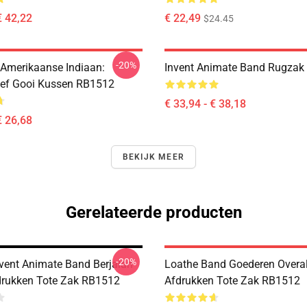
€ 42,22
€ 22,49
$24.45
-20%
Amerikaanse Indiaan:
Invent Animate Band Rugzak
ef Gooi Kussen RB1512
€ 33,94 - € 38,18
€ 26,68
BEKIJK MEER
Gerelateerde producten
-20%
vent Animate Band Berjalan
Loathe Band Goederen Overa
drukken Tote Zak RB1512
Afdrukken Tote Zak RB1512