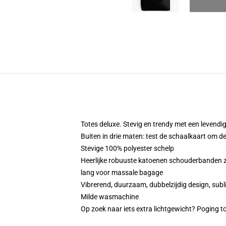
Totes deluxe. Stevig en trendy met een levendig
Buiten in drie maten: test de schaalkaart om d
Stevige 100% polyester schelp
Heerlijke robuuste katoenen schouderbanden zi
lang voor massale bagage
Vibrerend, duurzaam, dubbelzijdig design, subli
Milde wasmachine
Op zoek naar iets extra lichtgewicht? Poging t