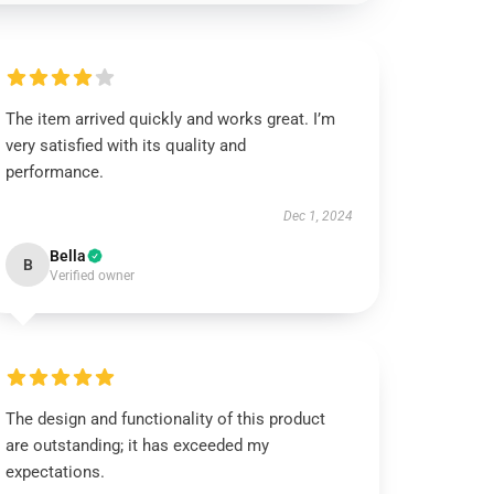
The item arrived quickly and works great. I’m
very satisfied with its quality and
performance.
Dec 1, 2024
Bella
B
Verified owner
The design and functionality of this product
are outstanding; it has exceeded my
expectations.