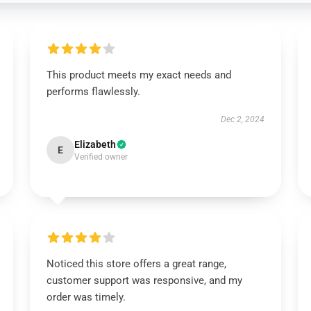
This product meets my exact needs and
performs flawlessly.
Dec 2, 2024
Elizabeth
E
Verified owner
Noticed this store offers a great range,
customer support was responsive, and my
order was timely.