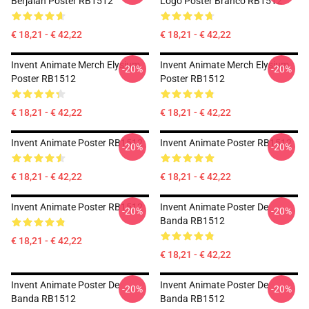
Berjalan Poster RB1512
Logo Poster Branco RB1512
€ 18,21 - € 42,22
€ 18,21 - € 42,22
Invent Animate Merch Elysium
Invent Animate Merch Elysium
-20%
-20%
Poster RB1512
Poster RB1512
€ 18,21 - € 42,22
€ 18,21 - € 42,22
Invent Animate Poster RB1512
Invent Animate Poster RB1512
-20%
-20%
€ 18,21 - € 42,22
€ 18,21 - € 42,22
Invent Animate Poster RB1512
Invent Animate Poster De
-20%
-20%
Banda RB1512
€ 18,21 - € 42,22
€ 18,21 - € 42,22
Invent Animate Poster De
Invent Animate Poster De
-20%
-20%
Banda RB1512
Banda RB1512