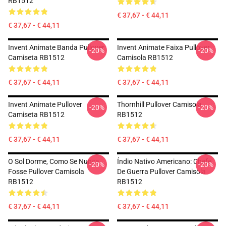
RB1512
€ 37,67 - € 44,11
€ 37,67 - € 44,11
Invent Animate Banda Pullover
Invent Animate Faixa Pullover
-20%
-20%
Camiseta RB1512
Camisola RB1512
€ 37,67 - € 44,11
€ 37,67 - € 44,11
Invent Animate Pullover
Thornhill Pullover Camisola
-20%
-20%
Camiseta RB1512
RB1512
€ 37,67 - € 44,11
€ 37,67 - € 44,11
O Sol Dorme, Como Se Nunca
Índio Nativo Americano: Chefe
-20%
-20%
Fosse Pullover Camisola
De Guerra Pullover Camisola
RB1512
RB1512
€ 37,67 - € 44,11
€ 37,67 - € 44,11