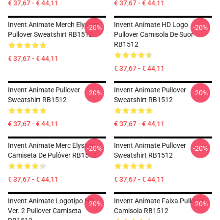
€ 37,67 - € 44,11
€ 37,67 - € 44,11
Invent Animate Merch Elysium
Invent Animate HD Logo
-20%
-20%
Pullover Sweatshirt RB1512
Pullover Camisola De Suor
RB1512
€ 37,67 - € 44,11
€ 37,67 - € 44,11
Invent Animate Pullover
Invent Animate Pullover
-20%
-20%
Sweatshirt RB1512
Sweatshirt RB1512
€ 37,67 - € 44,11
€ 37,67 - € 44,11
Invent Animate Merc Elysium
Invent Animate Pullover
-20%
-20%
Camiseta De Pulôver RB1512
Sweatshirt RB1512
€ 37,67 - € 44,11
€ 37,67 - € 44,11
Invent Animate Logotipo HD
Invent Animate Faixa Pullover
-20%
-20%
Ver. 2 Pullover Camiseta
Camisola RB1512