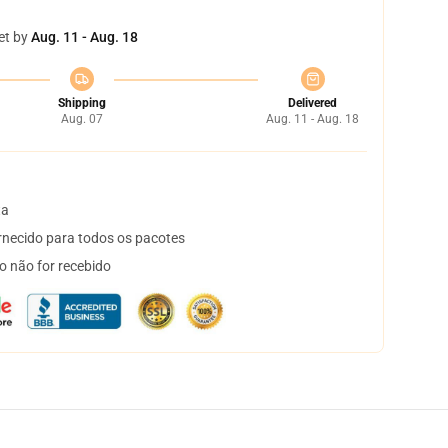
et by
Aug. 11 - Aug. 18
Shipping
Delivered
Aug. 07
Aug. 11 - Aug. 18
ta
necido para todos os pacotes
o não for recebido