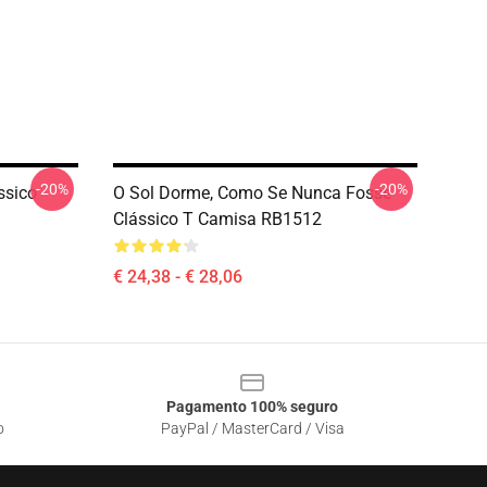
-20%
-20%
ssico
O Sol Dorme, Como Se Nunca Fosse
Clássico T Camisa RB1512
€ 24,38 - € 28,06
Pagamento 100% seguro
o
PayPal / MasterCard / Visa