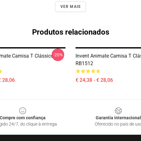
VER MAIS
Produtos relacionados
-20%
imate Camisa T Clássico
Invent Animate Camisa T Clá
RB1512
€ 28,06
€ 24,38 - € 28,06
Compre com confiança
Garantia internacional
gido 24/7, do clique à entrega
Oferecido no país de us