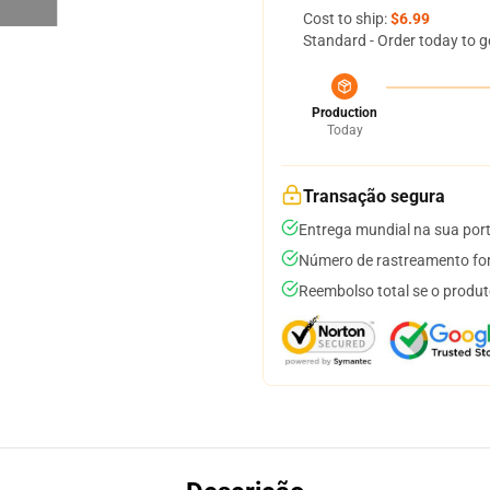
Cost to ship:
$6.99
Standard - Order today to g
Production
Today
Transação segura
Entrega mundial na sua por
Número de rastreamento for
Reembolso total se o produt