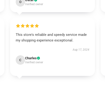
Oscar
O
Verified owner
This store's reliable and speedy service made
my shopping experience exceptional.
Aug 17, 2024
Charles
C
Verified owner