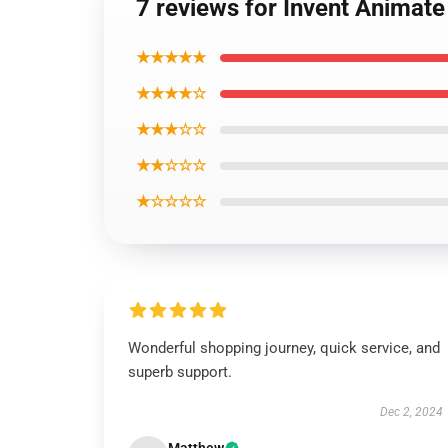
7 reviews for Invent Animat
★★★★★
★★★★☆
★★★☆☆
★★☆☆☆
★☆☆☆☆
Wonderful shopping journey, quick service, and
superb support.
Dec 2, 2024