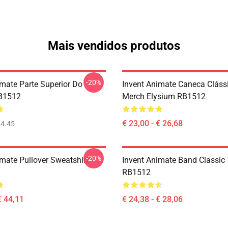
Mais vendidos produtos
-20%
imate Parte Superior Do
Invent Animate Caneca Cláss
B1512
Merch Elysium RB1512
€ 23,00 - € 26,68
4.45
-20%
imate Pullover Sweatshirt
Invent Animate Band Classic
RB1512
€ 44,11
€ 24,38 - € 28,06