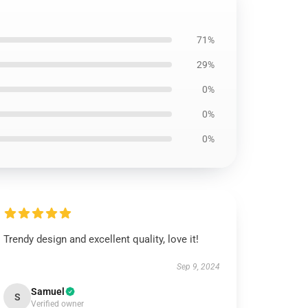
71%
29%
0%
0%
0%
Trendy design and excellent quality, love it!
Sep 9, 2024
Samuel
S
Verified owner