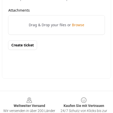
Footer
Weltweiter Versand
Kaufen Sie mit Vertrauen
Wir versenden in über 200 Länder
24/7 Schutz von Klicks bis zur