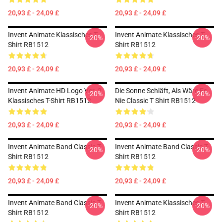
20,93 £ - 24,09 £
20,93 £ - 24,09 £
Invent Animate Klassisches T-
Invent Animate Klassisches T-
-20%
-20%
Shirt RB1512
Shirt RB1512
20,93 £ - 24,09 £
20,93 £ - 24,09 £
Invent Animate HD Logo Ver. 2
Die Sonne Schläft, Als Wäre Es
-20%
-20%
Klassisches T-Shirt RB1512
Nie Classic T Shirt RB1512
20,93 £ - 24,09 £
20,93 £ - 24,09 £
Invent Animate Band Classic T-
Invent Animate Band Classic T-
-20%
-20%
Shirt RB1512
Shirt RB1512
20,93 £ - 24,09 £
20,93 £ - 24,09 £
Invent Animate Band Classic T-
Invent Animate Klassisches T-
-20%
-20%
Shirt RB1512
Shirt RB1512