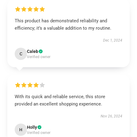
This product has demonstrated reliability and
efficiency; it’s a valuable addition to my routine.
Dec 1, 2024
Caleb
C
Verified owner
With its quick and reliable service, this store
provided an excellent shopping experience.
Nov 26, 2024
Holly
H
Verified owner