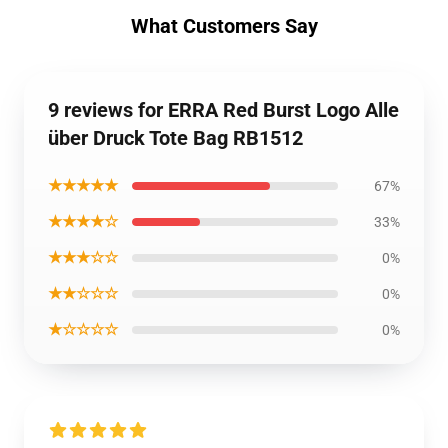
What Customers Say
9 reviews for ERRA Red Burst Logo Alle
über Druck Tote Bag RB1512
★★★★★
67%
★★★★☆
33%
★★★☆☆
0%
★★☆☆☆
0%
★☆☆☆☆
0%