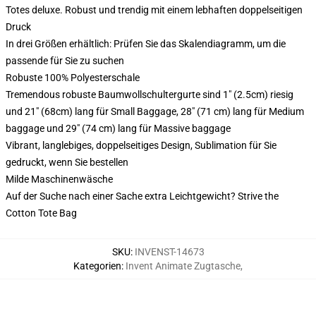
Totes deluxe. Robust und trendig mit einem lebhaften doppelseitigen
Druck
In drei Größen erhältlich: Prüfen Sie das Skalendiagramm, um die
passende für Sie zu suchen
Robuste 100% Polyesterschale
Tremendous robuste Baumwollschultergurte sind 1" (2.5cm) riesig
und 21" (68cm) lang für Small Baggage, 28" (71 cm) lang für Medium
baggage und 29" (74 cm) lang für Massive baggage
Vibrant, langlebiges, doppelseitiges Design, Sublimation für Sie
gedruckt, wenn Sie bestellen
Milde Maschinenwäsche
Auf der Suche nach einer Sache extra Leichtgewicht? Strive the
Cotton Tote Bag
SKU
:
INVENST-14673
Kategorien
:
Invent Animate Zugtasche
,