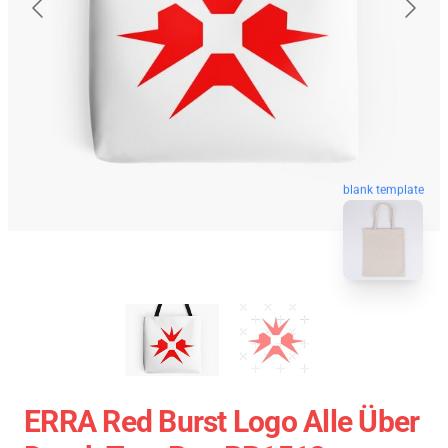
blank template
ERRA Red Burst Logo Alle Über