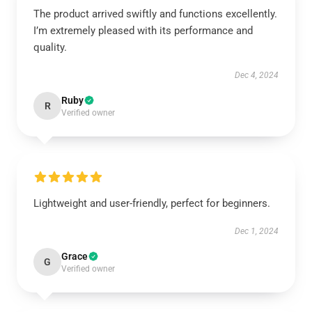
The product arrived swiftly and functions excellently.
I’m extremely pleased with its performance and
quality.
Dec 4, 2024
Ruby
R
Verified owner
Lightweight and user-friendly, perfect for beginners.
Dec 1, 2024
Grace
G
Verified owner