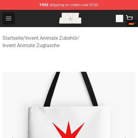
FREE
shipping on orders over $100
Invent Animate Shop - Official Invent Animate Merchandi
Open menu
Startseite
/
Invent Animate Zubehör
/
Invent Animate Zugtasche