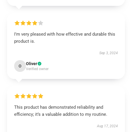
I’m very pleased with how effective and durable this
product is.
Sep 3, 2024
Oliver
O
Verified owner
This product has demonstrated reliability and
efficiency; it’s a valuable addition to my routine.
Aug 17, 2024