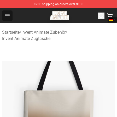
FREE
shipping on orders over $100
Invent Animate Shop - Official Invent Animate Merchandi
Open menu
Startseite
/
Invent Animate Zubehör
/
Invent Animate Zugtasche