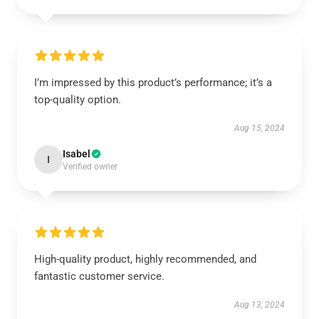
I’m impressed by this product’s performance; it’s a
top-quality option.
Aug 15, 2024
Isabel
I
Verified owner
High-quality product, highly recommended, and
fantastic customer service.
Aug 13, 2024