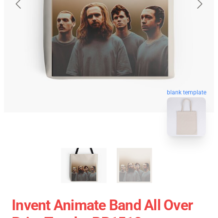
blank template
Invent Animate Band All Over