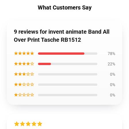
What Customers Say
9 reviews for invent animate Band All
Over Print Tasche RB1512
★★★★★
78%
★★★★☆
22%
★★★☆☆
0%
★★☆☆☆
0%
★☆☆☆☆
0%