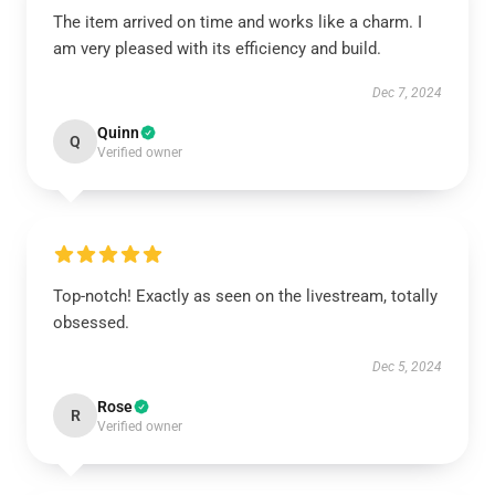
The item arrived on time and works like a charm. I
am very pleased with its efficiency and build.
Dec 7, 2024
Quinn
Q
Verified owner
Top-notch! Exactly as seen on the livestream, totally
obsessed.
Dec 5, 2024
Rose
R
Verified owner