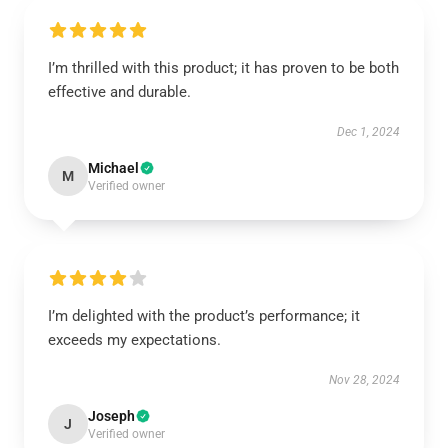
I’m thrilled with this product; it has proven to be both
effective and durable.
Dec 1, 2024
Michael
M
Verified owner
I’m delighted with the product’s performance; it
exceeds my expectations.
Nov 28, 2024
Joseph
J
Verified owner