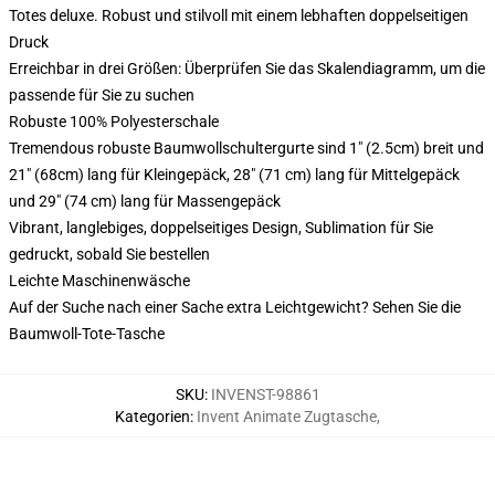
Totes deluxe. Robust und stilvoll mit einem lebhaften doppelseitigen
Druck
Erreichbar in drei Größen: Überprüfen Sie das Skalendiagramm, um die
passende für Sie zu suchen
Robuste 100% Polyesterschale
Tremendous robuste Baumwollschultergurte sind 1" (2.5cm) breit und
21" (68cm) lang für Kleingepäck, 28" (71 cm) lang für Mittelgepäck
und 29" (74 cm) lang für Massengepäck
Vibrant, langlebiges, doppelseitiges Design, Sublimation für Sie
gedruckt, sobald Sie bestellen
Leichte Maschinenwäsche
Auf der Suche nach einer Sache extra Leichtgewicht? Sehen Sie die
Baumwoll-Tote-Tasche
SKU
:
INVENST-98861
Kategorien
:
Invent Animate Zugtasche
,