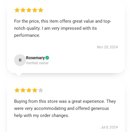
For the price, this item offers great value and top-
notch quality. I am very impressed with its
performance.
Nov 28, 2024
Rosemary
R
Verified owner
Buying from this store was a great experience. They
were very accommodating and offered generous
help with my order changes.
Jul 8, 2024