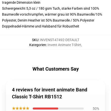
tragende Dimension klein
Schwergewicht 5,3 oz / 180 gsm Tuch, starke Farben sind 100%
Baumwolle vorschrumpfen, wärmer grau ist 90% Baumwolle/10%
Polyester, Denim Heather ist 50% Baumwolle / 50% Polyester
Doppelnadel-Hämme und Halsband für Robustheit
SKU
:
INVENST-47492-DEFAULT
Kategorien
:
Invent Animate T-Shirt
,
What Customers Say
4 reviews for invent animate Band
Classic T-Shirt RB1512
★★★★★
50%