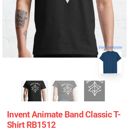
blank template
Invent Animate Band Classic T-
Shirt RB1512