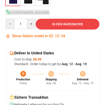
Größentabelle anzeigen
Quantity
IN DEN WARENKORB
Diese Aktion endet in
02
:
12
:
54
Deliver to United States
Cost to ship:
$6.99
Standard - Order today to get by
Aug. 12 - Aug. 19
Production
Shipping
Delivered
Today
Aug. 08
Aug. 12 - Aug. 19
Sichere Transaktion
Weltweite Lieferung bis vor Ihre Tür