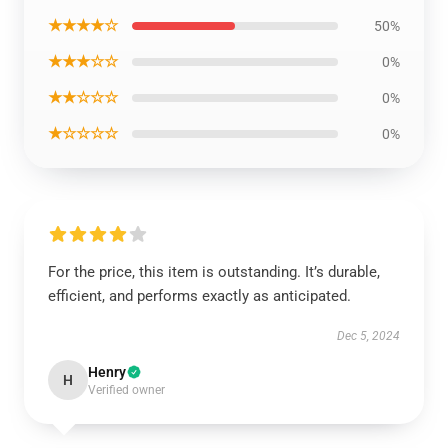
★★★★☆
50%
★★★☆☆
0%
★★☆☆☆
0%
★☆☆☆☆
0%
For the price, this item is outstanding. It’s durable,
efficient, and performs exactly as anticipated.
Dec 5, 2024
Henry
H
Verified owner