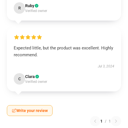
Ruby
R
Verified owner
Expected little, but the product was excellent. Highly
recommend.
Jul 3, 2024
Clara
C
Verified owner
Write your review
1
/
1