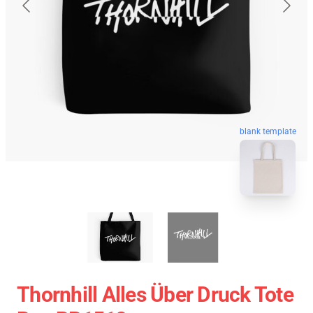
blank template
Thornhill Alles Über Druck Tote