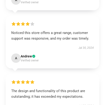
A
Verified owner
Noticed this store offers a great range, customer
support was responsive, and my order was timely.
Jul 30, 2024
Andrew
A
Verified owner
The design and functionality of this product are
outstanding; it has exceeded my expectations.