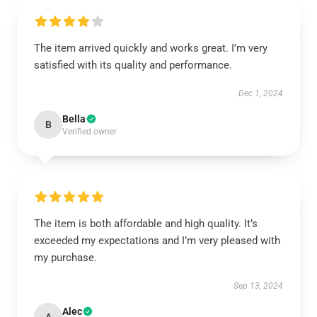
The item arrived quickly and works great. I’m very
satisfied with its quality and performance.
Dec 1, 2024
Bella
B
Verified owner
The item is both affordable and high quality. It’s
exceeded my expectations and I’m very pleased with
my purchase.
Sep 13, 2024
Alec