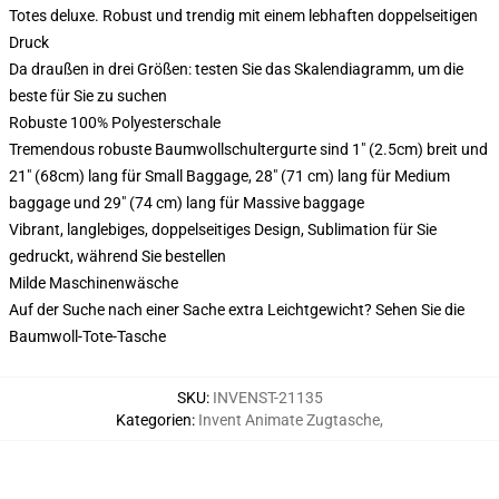
Totes deluxe. Robust und trendig mit einem lebhaften doppelseitigen
Druck
Da draußen in drei Größen: testen Sie das Skalendiagramm, um die
beste für Sie zu suchen
Robuste 100% Polyesterschale
Tremendous robuste Baumwollschultergurte sind 1" (2.5cm) breit und
21" (68cm) lang für Small Baggage, 28" (71 cm) lang für Medium
baggage und 29" (74 cm) lang für Massive baggage
Vibrant, langlebiges, doppelseitiges Design, Sublimation für Sie
gedruckt, während Sie bestellen
Milde Maschinenwäsche
Auf der Suche nach einer Sache extra Leichtgewicht? Sehen Sie die
Baumwoll-Tote-Tasche
SKU
:
INVENST-21135
Kategorien
:
Invent Animate Zugtasche
,