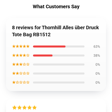
What Customers Say
8 reviews for Thornhill Alles über Druck
Tote Bag RB1512
★★★★★
63%
★★★★☆
38%
★★★☆☆
0%
★★☆☆☆
0%
★☆☆☆☆
0%