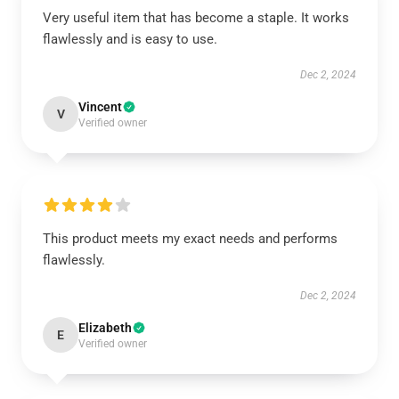
Very useful item that has become a staple. It works
flawlessly and is easy to use.
Dec 2, 2024
Vincent
V
Verified owner
This product meets my exact needs and performs
flawlessly.
Dec 2, 2024
Elizabeth
E
Verified owner