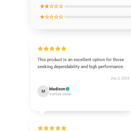
★★☆☆☆
★☆☆☆☆
This product is an excellent option for those
seeking dependability and high performance.
Dec 2, 2024
Madison
M
Verified owner