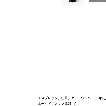
エスプレッソ、紅茶、アートワーク? この目
ホールド11オンス(325ml)