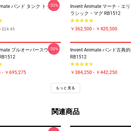
-20%
Animate バンド タンク トップ
Invent Animate マーチ・
ラシック・マグ RB1512
5
￥362,500 - ￥420,500
$24.45
-20%
 Animate プルオーバースウェッ
Invent Animate バンド古
B1512
RB1512
 - ￥695,275
￥384,250 - ￥442,250
もっと見る
関連商品