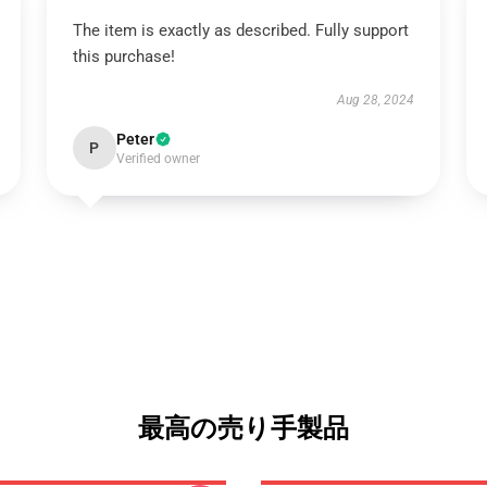
The item is exactly as described. Fully support
this purchase!
Aug 28, 2024
Peter
P
Verified owner
最高の売り手製品