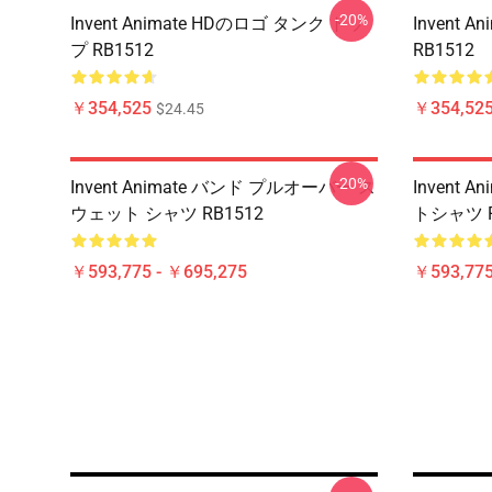
-20%
Invent Animate HDのロゴ タンク トッ
Invent 
プ RB1512
RB1512
￥354,525
￥354,52
$24.45
-20%
Invent Animate バンド プルオーバー ス
Invent
ウェット シャツ RB1512
トシャツ R
￥593,775 - ￥695,275
￥593,775