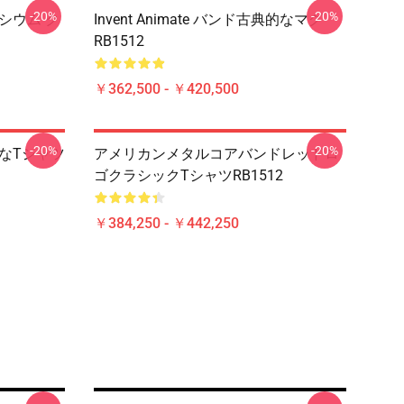
-20%
-20%
エリシウム ク
Invent Animate バンド古典的なマグ
RB1512
￥362,500 - ￥420,500
-20%
-20%
典的なTシャツ
アメリカンメタルコアバンドレッドロ
ゴクラシックTシャツRB1512
￥384,250 - ￥442,250