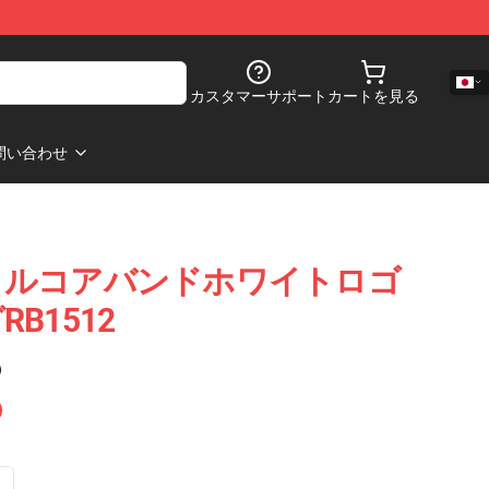
カスタマーサポート
カートを見る
問い合わせ
タルコアバンドホワイトロゴ
B1512
)