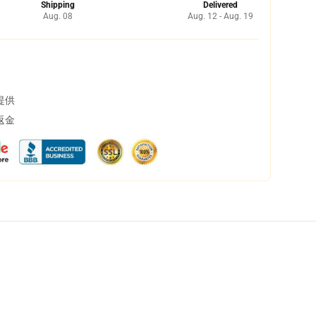
Shipping
Delivered
Aug. 08
Aug. 12 - Aug. 19
提供
返金