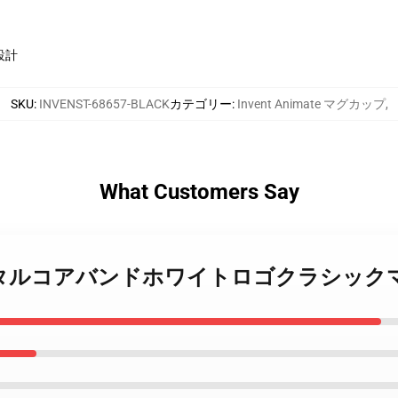
設計
SKU
:
INVENST-68657-BLACK
カテゴリー
:
Invent Animate マグカップ
,
What Customers Say
リカンメタルコアバンドホワイトロゴクラシックマ