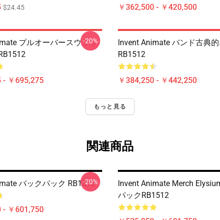
5
￥362,500 - ￥420,500
$24.45
-20%
 Animate プルオーバースウェッ
Invent Animate バンド古
B1512
RB1512
 - ￥695,275
￥384,250 - ￥442,250
もっと見る
関連商品
-20%
Animate バックパック RB1512
Invent Animate Merch El
パックRB1512
 - ￥601,750