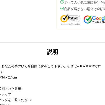
すべての小包に追跡番号を
商品が届かない場合は全額
説明
なたの手のひらを自由に保存して下さい、それはwin-win-winです
します
 x 27 cm
印刷された昇華
トラップ
バッグをご覧ください