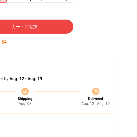
カートに追加
:
53
et by
Aug. 12 - Aug. 19
Shipping
Delivered
Aug. 08
Aug. 12 - Aug. 19