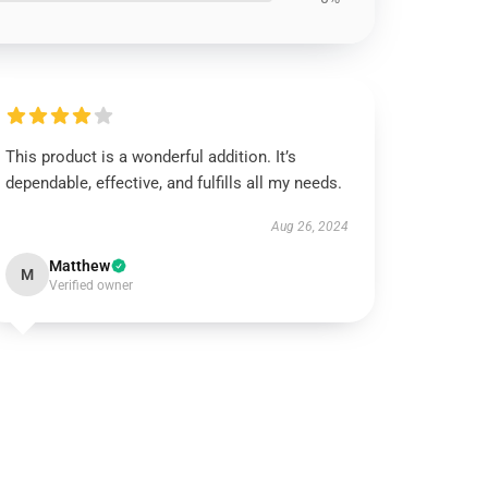
This product is a wonderful addition. It’s
dependable, effective, and fulfills all my needs.
Aug 26, 2024
Matthew
M
Verified owner