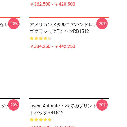
￥362,500 - ￥420,500
-20%
-20%
典的なTシャツ
アメリカンメタルコアバンドレッドロ
ゴクラシックTシャツRB1512
￥384,250 - ￥442,250
-20%
-20%
ysiumのバック
Invent Animate すべてのプリントトー
トバッグRB1512