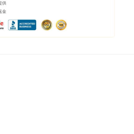
提供
返金