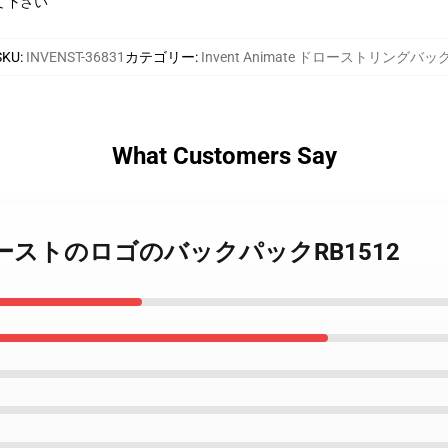
て下さい
SKU
:
INVENST-36831
カテゴリー
:
Invent Animate ドローストリングバッ
What Customers Say
 赤いバーストのロゴのバックパックRB1512