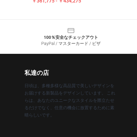
￥361,775 - ￥434,275
100％安全なチェックアウト
PayPal / マスターカード / ビザ
私達の店
日頃は、多種多様な高品質で美しいデザインを
お届けする新製品をデザインしています。 これ
らは、あなたのユニークなスタイルを際立たせ
るだけでなく、任意の機会に放置するために素
晴らしいです。