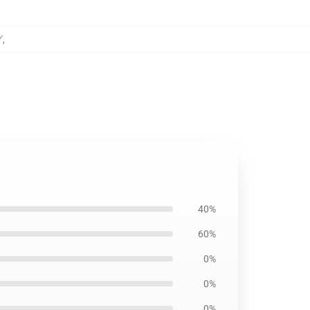
グ
,
40%
60%
0%
0%
0%