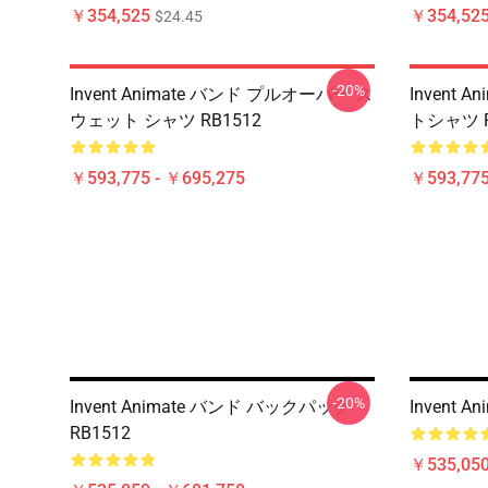
￥354,525
￥354,52
$24.45
-20%
Invent Animate バンド プルオーバー ス
Invent
ウェット シャツ RB1512
トシャツ R
￥593,775 - ￥695,275
￥593,775
-20%
Invent Animate バンド バックパック
Invent 
RB1512
￥535,050