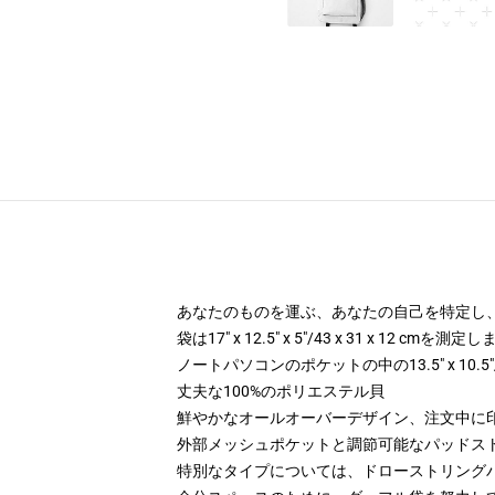
あなたのものを運ぶ、あなたの自己を特定し、あ
袋は17" x 12.5" x 5"/43 x 31 x 12 cmを測定
ノートパソコンのポケットの中の13.5" x 10.5"/34
丈夫な100%のポリエステル貝
鮮やかなオールオーバーデザイン、注文中に
外部メッシュポケットと調節可能なパッドス
特別なタイプについては、ドローストリング