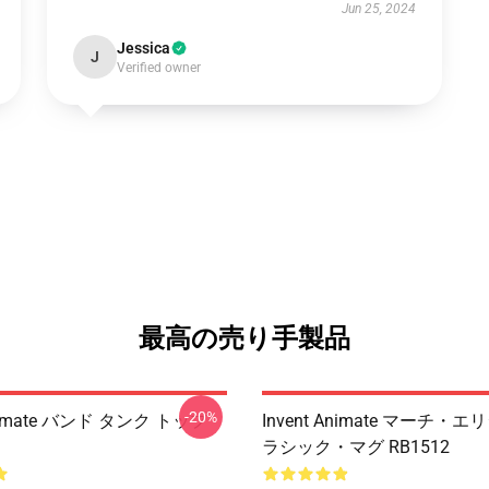
Jun 25, 2024
Jessica
J
Verified owner
最高の売り手製品
-20%
Animate バンド タンク トップ
Invent Animate マーチ・
ラシック・マグ RB1512