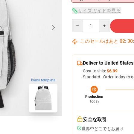
サイズガイドを見る
Quantity
このセールはあと
02
:
30
Deliver to United States
Cost to ship:
$6.99
Standard - Order today to g
blank template
Production
Today
安全な取引
世界中どこでもお届け