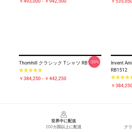
￥493,000 - ￥942,500
￥535,050
-20%
Thornhill クラシック Tシャツ RB1512
Invent 
RB1512
￥384,250 - ￥442,250
￥384,250
Footer
世界中に配送
200カ国以上に配送
クリ