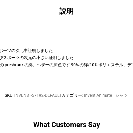
説明
びスポーツの次元中証明しました
の高さおよびスポーツの次元の小さい証明しました
100% の preshrunk の綿、ヘザーの灰色です 90% の綿/10% ポリエステ
SKU
:
INVENST-57192-DEFAULT
カテゴリー
:
Invent Animate Tシャツ
,
What Customers Say