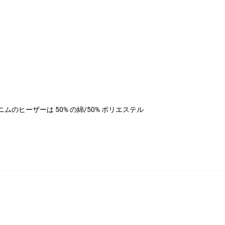
ル、デニムのヒーザーは 50% の綿/50% ポリエステル