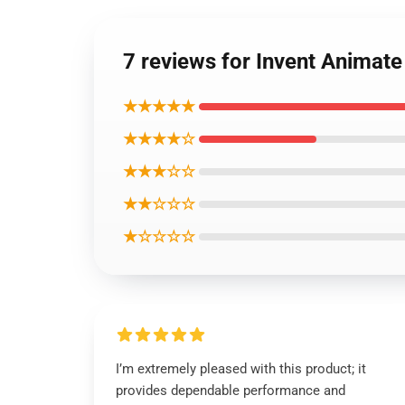
7 reviews for Invent 
★★★★★
★★★★☆
★★★☆☆
★★☆☆☆
★☆☆☆☆
I’m extremely pleased with this product; it
provides dependable performance and