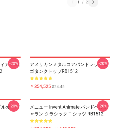
1
/
2
-20%
-20%
ィアン:戦
アメリカンメタルコアバンドレッドロ
2
ゴタンクトップRB1512
￥354,525
$24.45
-20%
-20%
プルオーバ
メニュー Invent Animate バンドベルジ
ャラン クラシック T シャツ RB1512