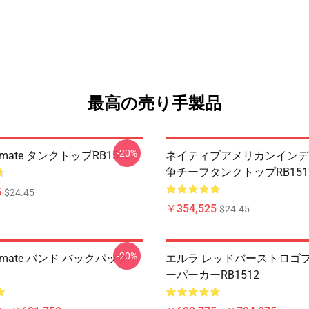
最高の売り手製品
-20%
Animate タンクトップRB1512
ネイティブアメリカンインデ
争チーフタンクトップRB151
5
$24.45
￥354,525
$24.45
-20%
 Animate バンド バックパック
エルラ レッドバーストロゴ
ーパーカーRB1512