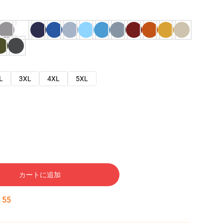
L
3XL
4XL
5XL
カートに追加
:
54