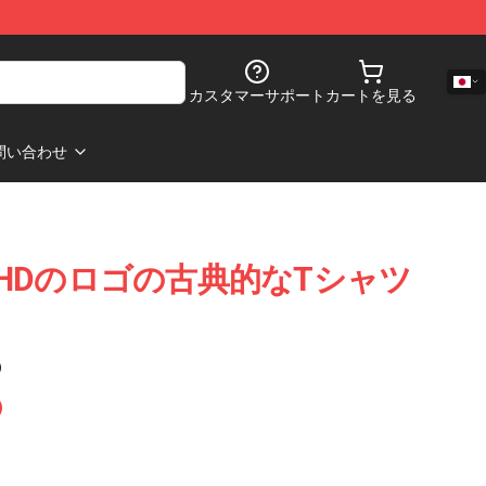
カスタマーサポート
カートを見る
問い合わせ
mate HDのロゴの古典的なTシャツ
)