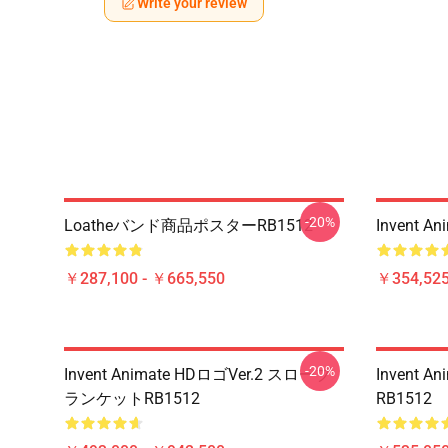
Write your review
-20%
Loatheバンド商品ポスターRB1512
Invent 
￥287,100 - ￥665,550
￥354,52
-20%
Invent Animate HDロゴVer.2 スローブ
Invent
ランケットRB1512
RB1512