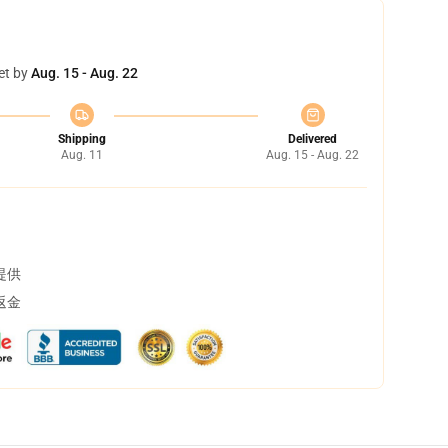
et by
Aug. 15 - Aug. 22
Shipping
Delivered
Aug. 11
Aug. 15 - Aug. 22
提供
返金