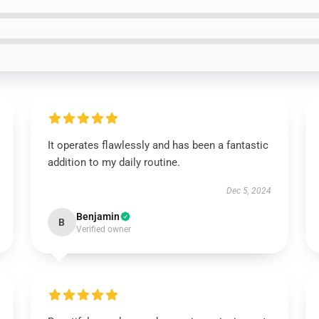
It operates flawlessly and has been a fantastic
addition to my daily routine.
Dec 5, 2024
Benjamin
B
Verified owner