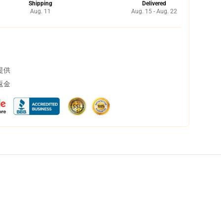
Shipping
Delivered
Aug. 11
Aug. 15 - Aug. 22
提供
返金