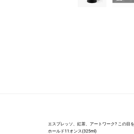
エスプレッソ、紅茶、アートワーク? この目
ホールド11オンス(325ml)