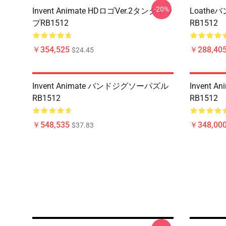
-20%
Invent Animate HDロゴVer.2タンクトッ
Loath
プRB1512
RB1512
￥354,525
￥288,405
$24.45
Invent Animate バンドジグソーパズル
Invent
RB1512
RB1512
￥548,535
￥348,000
$37.83