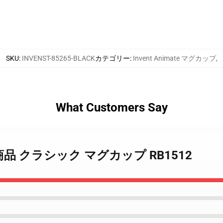
SKU
:
INVENST-85265-BLACK
カテゴリー
:
Invent Animate マグカップ
,
What Customers Say
eバンド商品 クラシック マグカップ RB1512