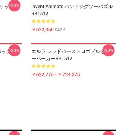
-20%
ランケット
Invent Animate バンドジグソーパズル
RB1512
￥622,050
$42.9
-20%
-20%
ゴのバックパッ
エルラ レッドバーストロゴプルオーバ
ーパーカーRB1512
￥622,775 - ￥724,275