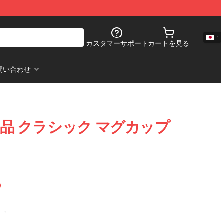
カスタマーサポート
カートを見る
問い合わせ
ド商品 クラシック マグカップ
)