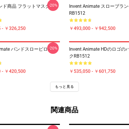
-20%
eバンド商品 フラットマスク
Invent Animate スローブ
RB1512
 - ￥326,250
￥493,000 - ￥942,500
-20%
 Animate バンドスローピロー
Invent Animate HDのロ
クRB1512
 - ￥420,500
￥535,050 - ￥601,750
もっと見る
関連商品