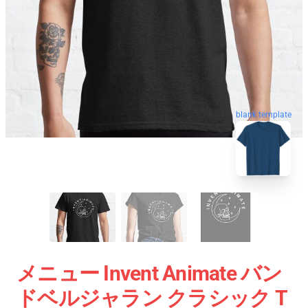
blank template
メニュー Invent Animate バン
ドベルジャラン クラシック T