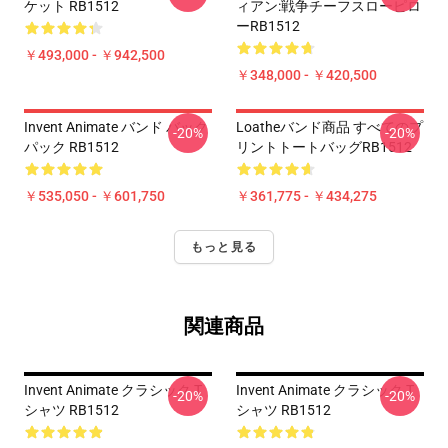
ケット RB1512
ィアン:戦争チーフスローピロ
ーRB1512
￥493,000 - ￥942,500
￥348,000 - ￥420,500
Invent Animate バンド バック
Loatheバンド商品 すべてのプ
-20%
-20%
パック RB1512
リントトートバッグRB1512
￥535,050 - ￥601,750
￥361,775 - ￥434,275
もっと見る
関連商品
Invent Animate クラシック T
Invent Animate クラシック T
-20%
-20%
シャツ RB1512
シャツ RB1512