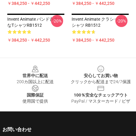
￥384,250 - ￥442,250
￥384,250 - ￥442,250
Invent Animate バンド古典的
Invent Animate クラシック T
-20%
-20%
なTシャツRB1512
シャツ RB1512
￥384,250 - ￥442,250
￥384,250 - ￥442,250
Footer
世界中に配送
安心してお買い物
200カ国以上に配送
クリックから配送まで24/7保護
国際保証
100％安全なチェックアウト
使用国で提供
PayPal / マスターカード / ビザ
お問い合わせ