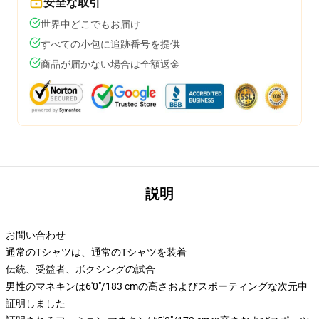
安全な取引
世界中どこでもお届け
すべての小包に追跡番号を提供
商品が届かない場合は全額返金
説明
お問い合わせ
通常のTシャツは、通常のTシャツを装着
伝統、受益者、ボクシングの試合
男性のマネキンは6'0"/183 cmの高さおよびスポーティングな次元中
証明しました