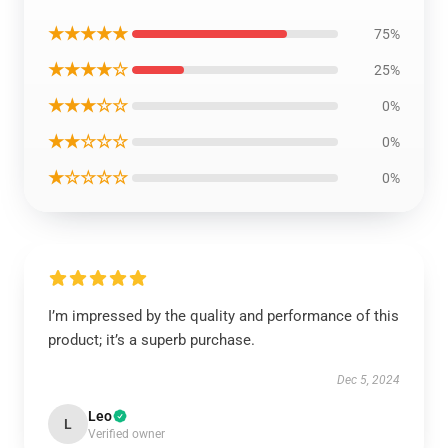
★★★★★
75%
★★★★☆
25%
★★★☆☆
0%
★★☆☆☆
0%
★☆☆☆☆
0%
I’m impressed by the quality and performance of this
product; it’s a superb purchase.
Dec 5, 2024
Leo
L
Verified owner