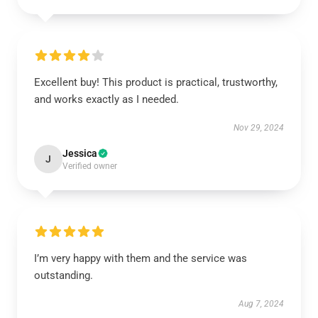
Excellent buy! This product is practical, trustworthy,
and works exactly as I needed.
Nov 29, 2024
Jessica
J
Verified owner
I’m very happy with them and the service was
outstanding.
Aug 7, 2024