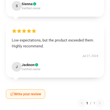
Sienna
S
Verified owner
Low expectations, but the product exceeded them.
Highly recommend.
Jul 31, 2024
Jackson
J
Verified owner
Write your review
1
/
1