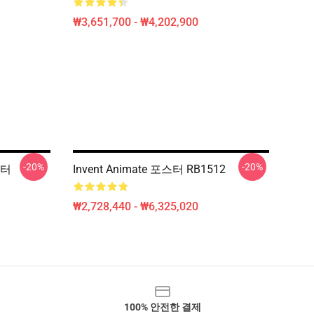
₩3,651,700 - ₩4,202,900
-20%
-20%
스터
Invent Animate 포스터 RB1512
₩2,728,440 - ₩6,325,020
100% 안전한 결제