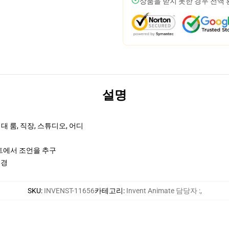
상품을 받지 못한 경우 전액
설명
 룸, 직장, 스튜디오, 어디
차트에서 조언을 추구
국경
SKU
:
INVENST-11656
카테고리
:
Invent Animate 담당자 :
,