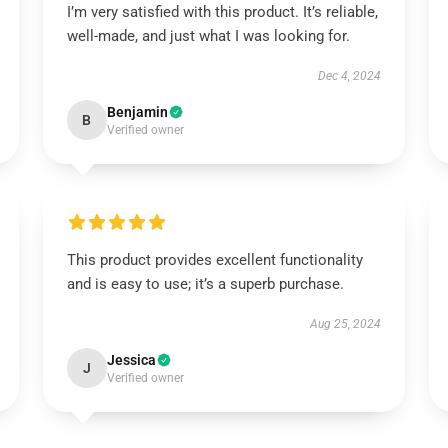
I’m very satisfied with this product. It’s reliable,
well-made, and just what I was looking for.
Dec 4, 2024
Benjamin
B
Verified owner
This product provides excellent functionality
and is easy to use; it’s a superb purchase.
Aug 25, 2024
Jessica
J
Verified owner