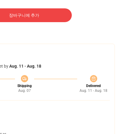
장바구니에 추가
et by
Aug. 11 - Aug. 18
Shipping
Delivered
Aug. 07
Aug. 11 - Aug. 18