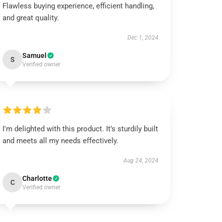
Flawless buying experience, efficient handling,
and great quality.
Dec 1, 2024
Samuel
S
Verified owner
I'm delighted with this product. It’s sturdily built
and meets all my needs effectively.
Aug 24, 2024
Charlotte
C
Verified owner