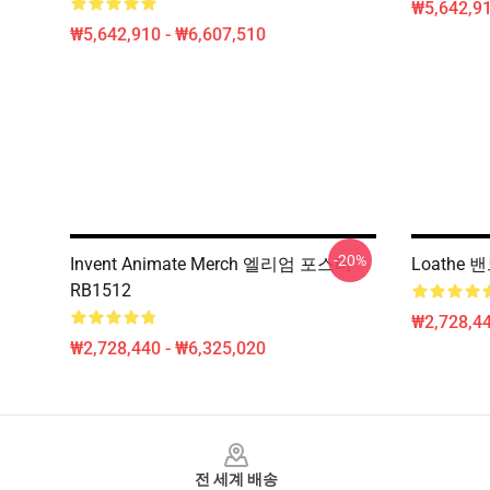
₩5,642,91
₩5,642,910 - ₩6,607,510
-20%
Invent Animate Merch 엘리엄 포스터
Loathe 
RB1512
₩2,728,44
₩2,728,440 - ₩6,325,020
Footer
전 세계 배송