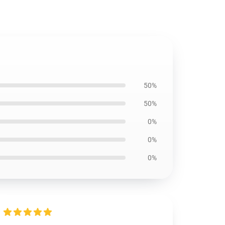
50%
50%
0%
0%
0%