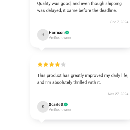
Quality was good, and even though shipping
was delayed, it came before the deadline.
Dec 7, 2024
Harrison
H
Verified owner
This product has greatly improved my daily life,
and I'm absolutely thrilled with it.
Nov 27, 2024
Scarlett
S
Verified owner