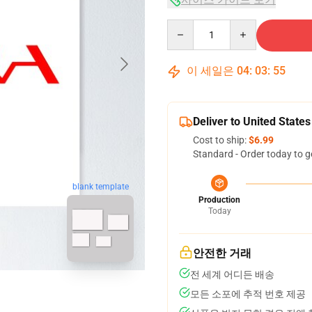
Quantity
이 세일은
04
:
03
:
54
Deliver to United States
Cost to ship:
$6.99
Standard - Order today to g
blank template
Production
Today
안전한 거래
전 세계 어디든 배송
모든 소포에 추적 번호 제공