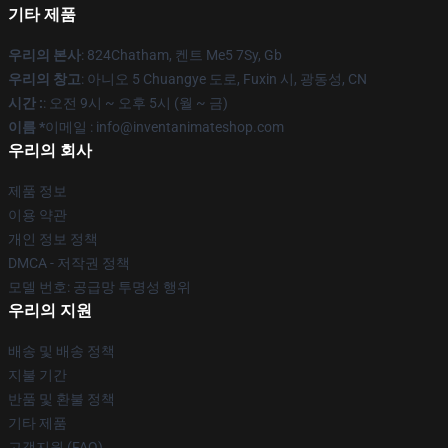
기타 제품
우리의 본사
: 824Chatham, 켄트 Me5 7Sy, Gb
우리의 창고
: 아니오 5 Chuangye 도로, Fuxin 시, 광동성, CN
시간 :
: 오전 9시 ~ 오후 5시 (월 ~ 금)
이름 *
이메일 : info@inventanimateshop.com
우리의 회사
제품 정보
이용 약관
개인 정보 정책
DMCA - 저작권 정책
모델 번호: 공급망 투명성 행위
우리의 지원
배송 및 배송 정책
지불 기간
반품 및 환불 정책
기타 제품
고객지원 (FAQ)