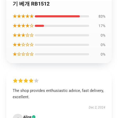
기 베개 RB1512
★★★★★
83%
★★★★☆
17%
★★★☆☆
0%
★★☆☆☆
0%
★☆☆☆☆
0%
The shop provides enthusiastic advice, fast delivery,
excellent.
Dec 2, 2024
Alice