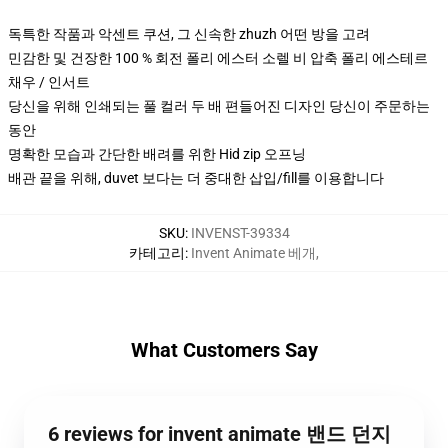
독특한 작품과 악센트 쿠션, 그 신속한 zhuzh 어떤 방을 고려
민감한 및 건장한 100 % 회전 폴리 에스터 소렐 비 압축 폴리 에스테르
채우 / 인서트
당신을 위해 인쇄되는 풀 컬러 두 배 편들어진 디자인 당신이 주문하는
동안
명확한 모습과 간단한 배려를 위한 Hid zip 오프닝
배관 끝을 위해, duvet 보다는 더 중대한 삽입/fill를 이용합니다
SKU
:
INVENST-39334
카테고리
:
Invent Animate 베개
,
What Customers Say
6 reviews for invent animate 밴드 던지