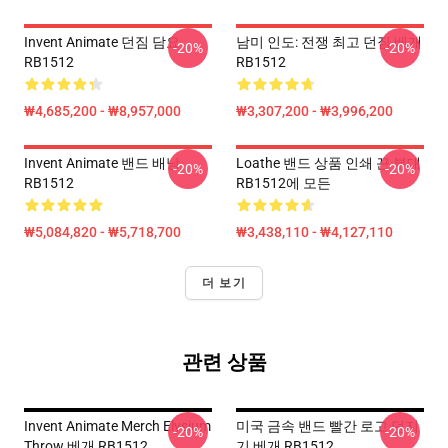
Invent Animate 던짐 담요
남미 인도: 전쟁 최고 던짐 베개
-20%
-20%
RB1512
RB1512
₩4,685,200 - ₩8,957,000
₩3,307,200 - ₩3,996,200
Invent Animate 밴드 배낭
Loathe 밴드 상품 인쇄 끈 부대
-20%
-20%
RB1512
RB1512에 모든
₩5,084,820 - ₩5,718,700
₩3,438,110 - ₩4,127,110
더 보기
관련 상품
Invent Animate Merch Elysium
미국 금속 밴드 빨간 로고 던지
-20%
-20%
Throw 베개 RB1512
기 베개 RB1512