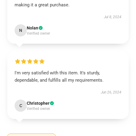
making it a great purchase.
Jul 8, 2024
Nolan
N
Verified owner
I'm very satisfied with this item. It's sturdy,
dependable, and fulfills all my requirements.
Jun 26, 2024
Christopher
C
Verified owner