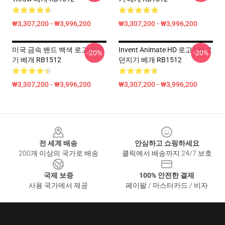
₩3,307,200 - ₩3,996,200
₩3,307,200 - ₩3,996,200
미국 금속 밴드 백색 로고 던지
Invent Animate HD 로고 Ver. 2
-20%
-20%
기 베개 RB1512
던지기 베개 RB1512
₩3,307,200 - ₩3,996,200
₩3,307,200 - ₩3,996,200
Footer
전 세계 배송
안심하고 쇼핑하세요
200개 이상의 국가로 배송
클릭에서 배송까지 24/7 보호
국제 보증
100% 안전한 결제
사용 국가에서 제공
페이팔 / 마스터카드 / 비자