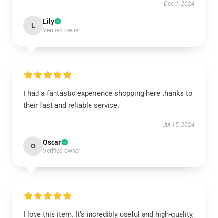
Dec 1, 2024
Lily
L
Verified owner
I had a fantastic experience shopping here thanks to
their fast and reliable service.
Jul 15, 2024
Oscar
O
Verified owner
I love this item. It’s incredibly useful and high-quality,