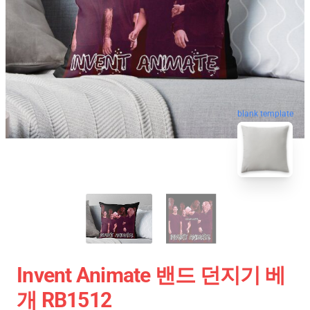
blank template
Invent Animate 밴드 던지기 베
개 RB1512