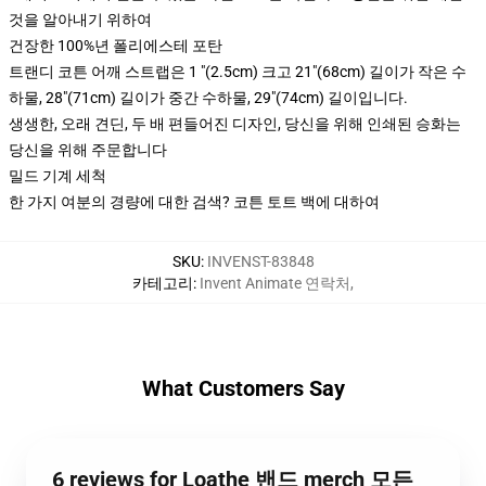
것을 알아내기 위하여
건장한 100%년 폴리에스테 포탄
트랜디 코튼 어깨 스트랩은 1 "(2.5cm) 크고 21"(68cm) 길이가 작은 수
하물, 28"(71cm) 길이가 중간 수하물, 29"(74cm) 길이입니다.
생생한, 오래 견딘, 두 배 편들어진 디자인, 당신을 위해 인쇄된 승화는
당신을 위해 주문합니다
밀드 기계 세척
한 가지 여분의 경량에 대한 검색? 코튼 토트 백에 대하여
SKU
:
INVENST-83848
카테고리
:
Invent Animate 연락처
,
What Customers Say
6 reviews for Loathe 밴드 merch 모든