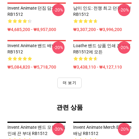
Invent Animate 던짐 담요
남미 인도: 전쟁 최고 던짐 베개
-20%
-20%
RB1512
RB1512
₩4,685,200 - ₩8,957,000
₩3,307,200 - ₩3,996,200
Invent Animate 밴드 배낭
Loathe 밴드 상품 인쇄 끈 부대
-20%
-20%
RB1512
RB1512에 모든
₩5,084,820 - ₩5,718,700
₩3,438,110 - ₩4,127,110
더 보기
관련 상품
Invent Animate 밴드 모든 위에
Invent Animate Merch Elysium
-20%
-20%
인쇄 끈 부대 RB1512
배낭 RB1512