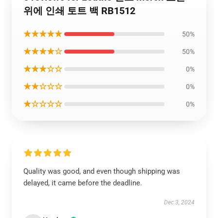
위에 인쇄 토트 백 RB1512
★★★★★
50%
★★★★☆
50%
★★★☆☆
0%
★★☆☆☆
0%
★☆☆☆☆
0%
Quality was good, and even though shipping was
delayed, it came before the deadline.
Dec 3, 2024