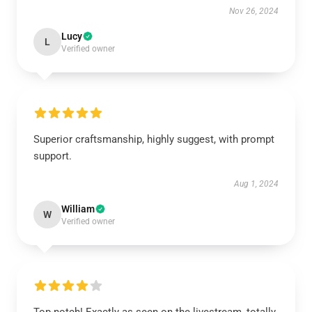
Nov 26, 2024
Lucy
L
Verified owner
Superior craftsmanship, highly suggest, with prompt
support.
Aug 1, 2024
William
W
Verified owner