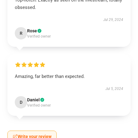
Top-notch! Exactly as seen on the livestream, totally
obsessed.
Jul 29, 2024
Rose
R
Verified owner
Amazing, far better than expected.
Jul 5, 2024
Daniel
D
Verified owner
Write your review