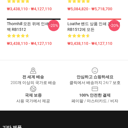
₩3,438,110 - ₩4,127,110
₩5,084,820 - ₩5,718,700
Thornhill 모든 위에 인쇄 토트
Loathe 밴드 상품 인쇄 끈 부대
-20%
-20%
백 RB1512
RB1512에 모든
₩3,438,110 - ₩4,127,110
₩3,438,110 - ₩4,127,110
Footer
전 세계 배송
안심하고 쇼핑하세요
200개 이상의 국가로 배송
클릭에서 배송까지 24/7 보호
국제 보증
100% 안전한 결제
사용 국가에서 제공
페이팔 / 마스터카드 / 비자
기타 제품