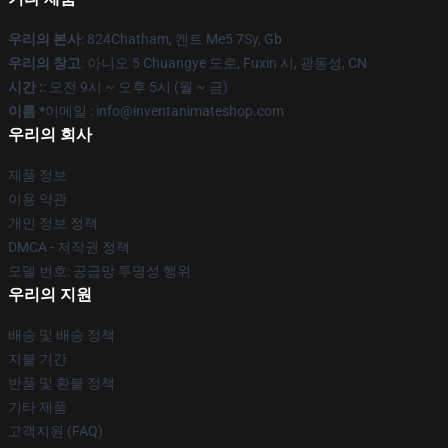
우리의 본사
: 824Chatham, 켄트 Me5 7Sy, Gb
우리의 창고
: 아니오 5 Chuangye 도로, Fuxin 시, 광동성, CN
시간 :
: 오전 9시 ~ 오후 5시 (월 ~ 금)
이름 *
이메일 : info@inventanimateshop.com
우리의 회사
제품 정보
이용 약관
개인 정보 정책
DMCA - 저작권 정책
모델 번호: 공급망 투명성 행위
우리의 지원
배송 및 배송 정책
지불 기간
반품 및 환불 정책
기타 제품
고객지원 (FAQ)