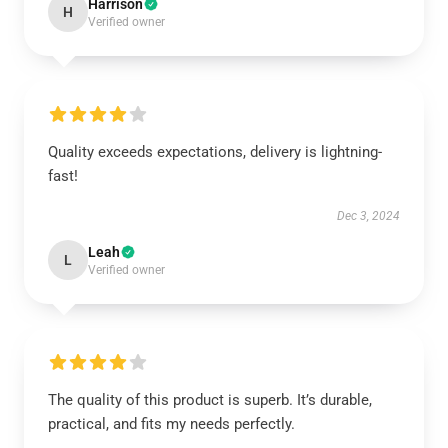
Harrison
H
Verified owner
Quality exceeds expectations, delivery is lightning-
fast!
Dec 3, 2024
Leah
L
Verified owner
The quality of this product is superb. It’s durable,
practical, and fits my needs perfectly.