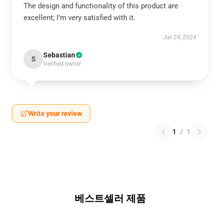
The design and functionality of this product are
excellent; I’m very satisfied with it.
Jun 24, 2024
Sebastian
S
Verified owner
Write your review
1
/
1
베스트셀러 제품