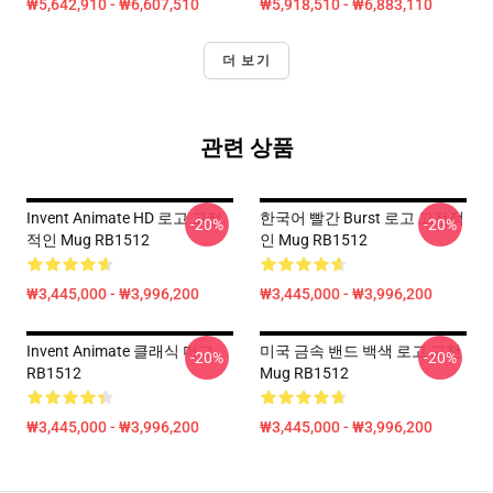
₩5,642,910 - ₩6,607,510
₩5,918,510 - ₩6,883,110
더 보기
관련 상품
Invent Animate HD 로고 고전
한국어 빨간 Burst 로고 고전적
-20%
-20%
적인 Mug RB1512
인 Mug RB1512
₩3,445,000 - ₩3,996,200
₩3,445,000 - ₩3,996,200
Invent Animate 클래식 머그
미국 금속 밴드 백색 로고 고전
-20%
-20%
RB1512
Mug RB1512
₩3,445,000 - ₩3,996,200
₩3,445,000 - ₩3,996,200