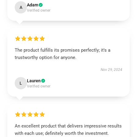
Adam
A
Verified owner
The product fulfills its promises perfectly; it's a
trustworthy option for anyone.
Nov 29, 2024
Lauren
L
Verified owner
An excellent product that delivers impressive results
with each use; definitely worth the investment.