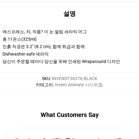
설명
에스프레소, 차, 작품? 이 눈 열림 세라믹 머그
총 11온스(325ml)
진흙 직경은 3.2" (8.2 cm), 함께 취급과 함께
Dishwasher-safe 세라믹
당신이 주문할 때마다 당신을 위해 인쇄된 Wraparound 디자인
SKU
:
INVENST-36376-BLACK
카테고리
:
Invent Animate 사이트맵
,
What Customers Say