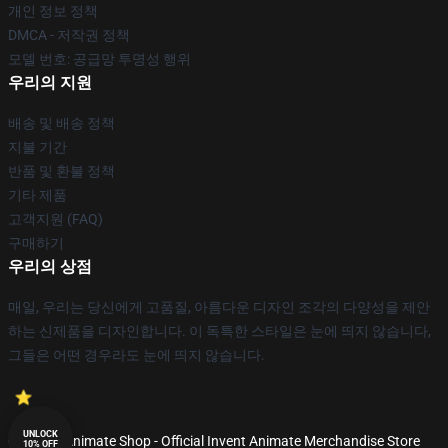
개인 정보 정책
DMCA - 저작권 정책
모델 번호: 공급망 투명성 행위
우리의 지원
배송 및 배송 정책
지불 기간
반품 및 환불 정책
기타 제품
고객지원 (FAQ)
구매하기
우리의 상점
매일, 우리는 당신에게 고품질, 아름다운 디자인 조각의 다양성을 제안
하는 신제품을 디자인합니다. 이 독특한 스타일은 눈에 띄지 않습니다,
그들은 어떤 경우라도 눈에 띄지 않습니다.
UNLOCK
© Invent Animate Shop - Official Invent Animate Merchandise Store
10% OFF