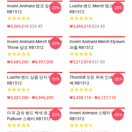
Invent Animate 탱크 정상
Loathe 밴드 Merch 탱크 탑
-20%
-20%
RB1512
RB1512
₩3,369,210
$24.45
₩3,369,210
$24.45
Invent Animate Merch Elysium
Invent Animate Merch Elysium
-20%
Throw 담요 RB1512
퍼즐 RB1512
₩4,685,200 - ₩8,957,000
₩5,212,974
$37.83
Loathe 밴드 상품 던지기 베개
Thornhill 모든 위에 인쇄 토트
-20%
-20%
RB1512
백 RB1512
₩3,307,200 - ₩3,996,200
₩3,438,110 - ₩4,127,110
미국 금속 밴드 백색 로고
Invent Animate 스웨터 Hoodie
-20%
-20%
Pullover 스웨터 RB1512
RB1512