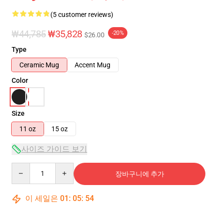
(5 customer reviews)
₩44,785
₩35,828
-20%
$26.00
Type
Ceramic Mug
Accent Mug
Color
Size
11 oz
15 oz
사이즈 가이드 보기
Quantity
장바구니에 추가
이 세일은
01
:
05
:
53