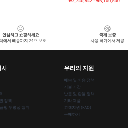
₩2,740,842 - ₩3,100,500
안심하고 쇼핑하세요
국제 보증
릭에서 배송까지 24/7 보호
사용 국가에서 제공
회사
우리의 지원
배송 및 배송 정책
지불 기간
책
반품 및 환불 정책
작권 정책
기타 제품
공급망 투명성 행위
고객지원 (FAQ)
구매하기