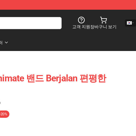
고객 지원
장바구니 보기
처
nimate 밴드 Berjalan 편평한
)
-20%