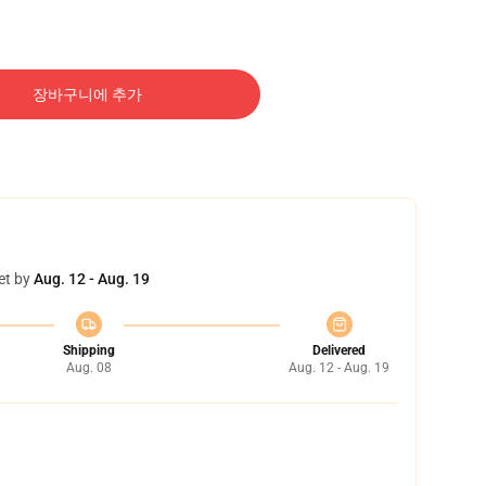
장바구니에 추가
et by
Aug. 12 - Aug. 19
Shipping
Delivered
Aug. 08
Aug. 12 - Aug. 19