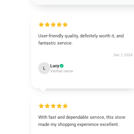
User-friendly quality, definitely worth it, and
fantastic service.
Dec 7, 2024
Lucy
L
Verified owner
With fast and dependable service, this store
made my shopping experience excellent.