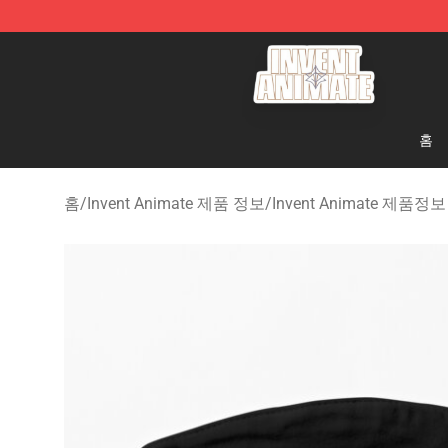
Invent Animate Shop - Official Invent Animate Merchan
홈
홈
/
Invent Animate 제품 정보
/
Invent Animate 제품정보