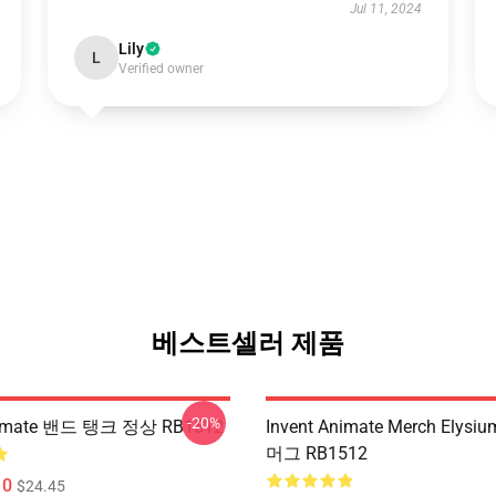
Jul 11, 2024
Lily
L
Verified owner
베스트셀러 제품
-20%
Animate 밴드 탱크 정상 RB1512
Invent Animate Merch Elys
머그 RB1512
10
$24.45