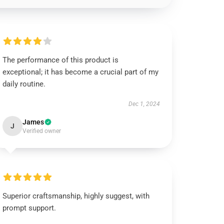
The performance of this product is
exceptional; it has become a crucial part of my
daily routine.
Dec 1, 2024
James
J
Verified owner
Superior craftsmanship, highly suggest, with
prompt support.