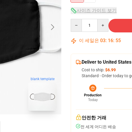
사이즈 가이드 보기
Quantity
이 세일은
03
:
16
:
54
Deliver to United States
Cost to ship:
$6.99
Standard - Order today to g
blank template
Production
Today
안전한 거래
전 세계 어디든 배송