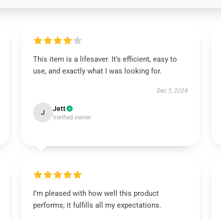
This item is a lifesaver. It’s efficient, easy to
use, and exactly what I was looking for.
Dec 5, 2024
Jett
J
Verified owner
I’m pleased with how well this product
performs; it fulfills all my expectations.