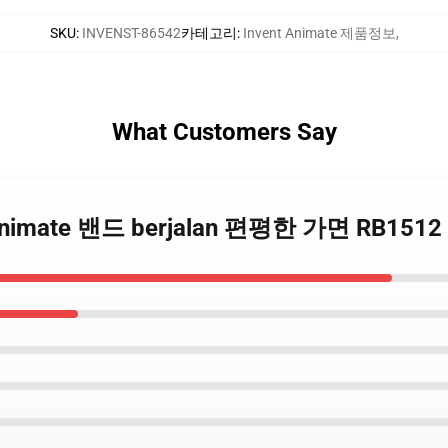
SKU
:
INVENST-86542
카테고리
:
Invent Animate 제품정보
,
What Customers Say
 animate 밴드 berjalan 편평한 가면 RB1512