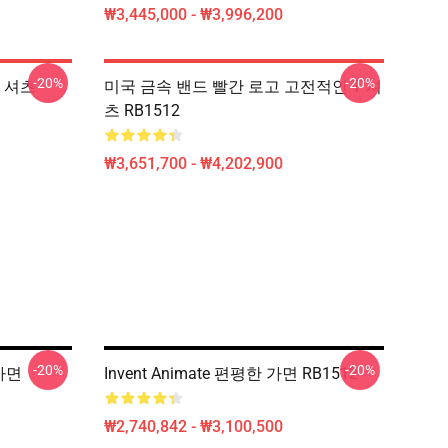
₩3,445,000 - ₩3,996,200
-20%
-20%
T 셔츠
미국 금속 밴드 빨간 로고 고전적인 T 셔
츠 RB1512
₩3,651,700 - ₩4,202,900
-20%
-20%
 가면
Invent Animate 편평한 가면 RB1512
₩2,740,842 - ₩3,100,500