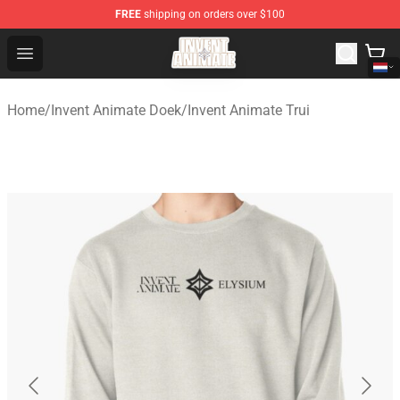
FREE
shipping on orders over $100
Invent Animate Shop - Official Invent Animate Merchandi
Open menu
Home
/
Invent Animate Doek
/
Invent Animate Trui