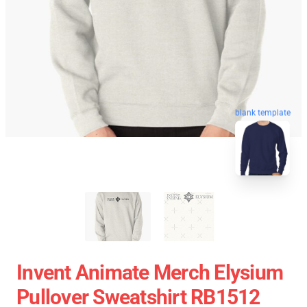
blank template
Invent Animate Merch Elysium
Pullover Sweatshirt RB1512