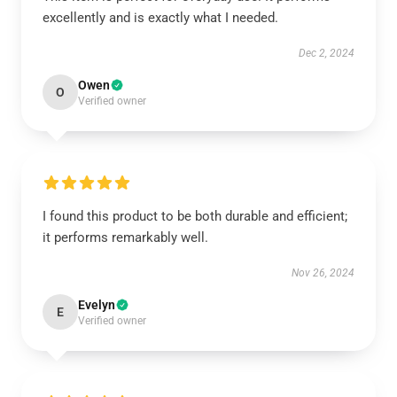
excellently and is exactly what I needed.
Dec 2, 2024
Owen
O
Verified owner
I found this product to be both durable and efficient;
it performs remarkably well.
Nov 26, 2024
Evelyn
E
Verified owner