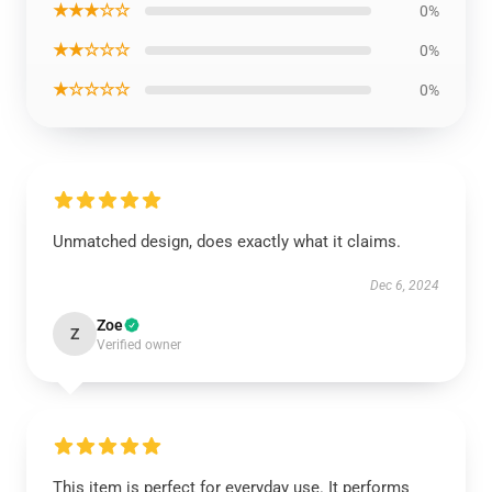
★★★☆☆
0%
★★☆☆☆
0%
★☆☆☆☆
0%
Unmatched design, does exactly what it claims.
Dec 6, 2024
Zoe
Z
Verified owner
This item is perfect for everyday use. It performs