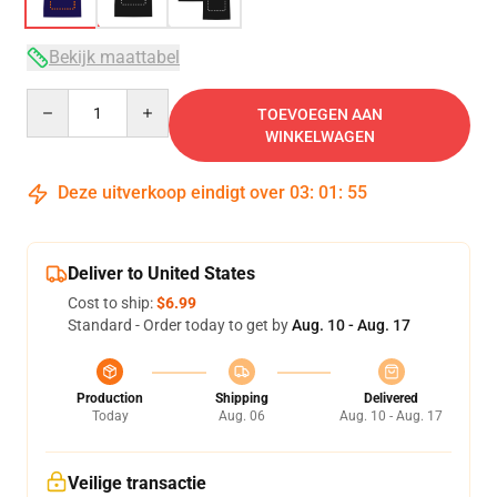
Bekijk maattabel
Quantity
TOEVOEGEN AAN
WINKELWAGEN
Deze uitverkoop eindigt over
03
:
01
:
54
Deliver to United States
Cost to ship:
$6.99
Standard - Order today to get by
Aug. 10 - Aug. 17
Production
Shipping
Delivered
Today
Aug. 06
Aug. 10 - Aug. 17
Veilige transactie