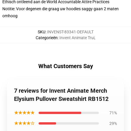
Ethisch ontleend aan de World Accountable Attire Practices
Notitie: Voor degenen die graag uw hoodies saggy gaan 2 maten
omhoog
SKU
:
INVENST-83341-DEFAULT
Categorieën
:
Invent Animate Trui
,
What Customers Say
7 reviews for Invent Animate Merch
Elysium Pullover Sweatshirt RB1512
★★★★★
71%
★★★★☆
29%