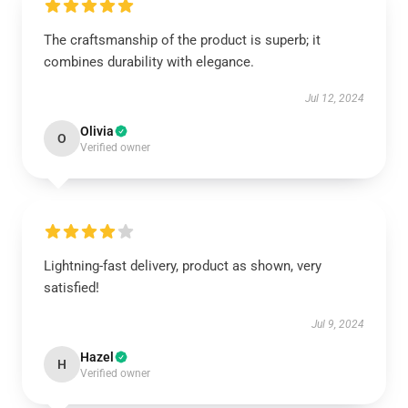
The craftsmanship of the product is superb; it
combines durability with elegance.
Jul 12, 2024
Olivia
O
Verified owner
Lightning-fast delivery, product as shown, very
satisfied!
Jul 9, 2024
Hazel
H
Verified owner