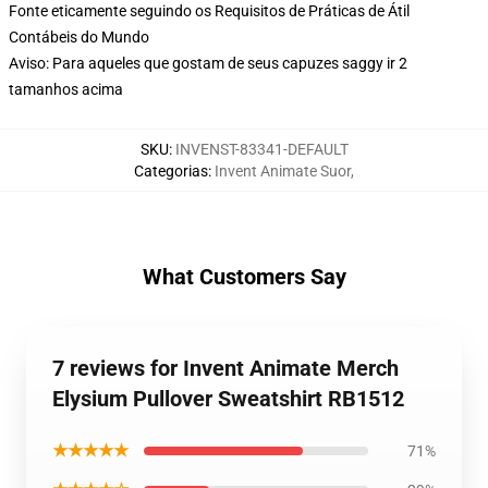
Fonte eticamente seguindo os Requisitos de Práticas de Átil
Contábeis do Mundo
Aviso: Para aqueles que gostam de seus capuzes saggy ir 2
tamanhos acima
SKU
:
INVENST-83341-DEFAULT
Categorias
:
Invent Animate Suor
,
What Customers Say
7 reviews for Invent Animate Merch
Elysium Pullover Sweatshirt RB1512
★★★★★
71%