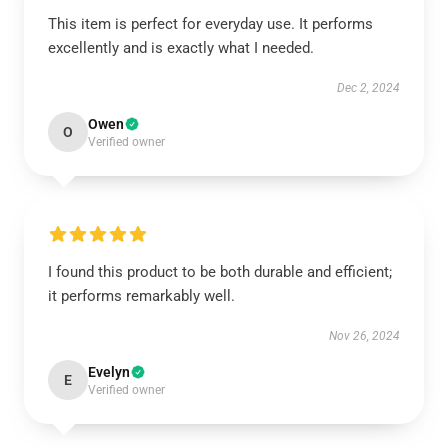
This item is perfect for everyday use. It performs
excellently and is exactly what I needed.
Dec 2, 2024
Owen
O
Verified owner
I found this product to be both durable and efficient;
it performs remarkably well.
Nov 26, 2024
Evelyn
E
Verified owner