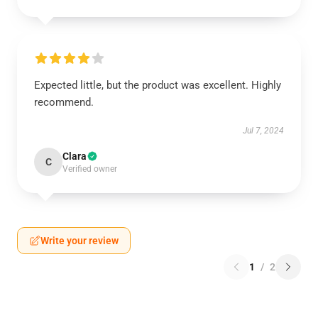
Expected little, but the product was excellent. Highly
recommend.
Jul 7, 2024
Clara
C
Verified owner
Write your review
1
/
2