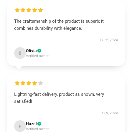
The craftsmanship of the product is superb; it
combines durability with elegance.
Jul 12, 2024
Olivia
O
Verified owner
Lightning-fast delivery, product as shown, very
satisfied!
Jul 9, 2024
Hazel
H
Verified owner