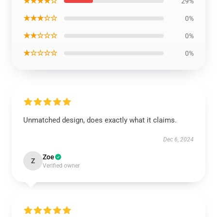
★★★★☆
29%
★★★☆☆
0%
★★☆☆☆
0%
★☆☆☆☆
0%
Unmatched design, does exactly what it claims.
Dec 6, 2024
Zoe
Z
Verified owner