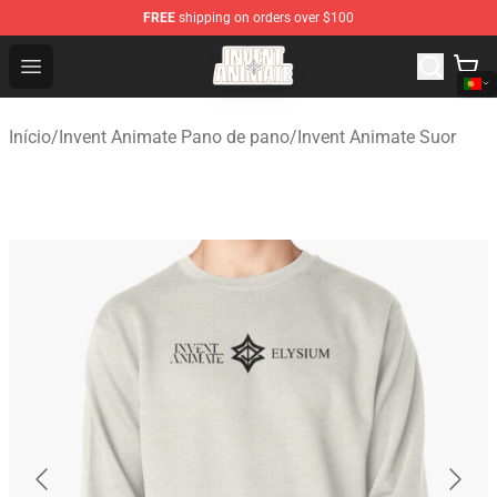
FREE
shipping on orders over $100
Invent Animate Shop - Official Invent Animate Merchandi
Open menu
Início
/
Invent Animate Pano de pano
/
Invent Animate Suor