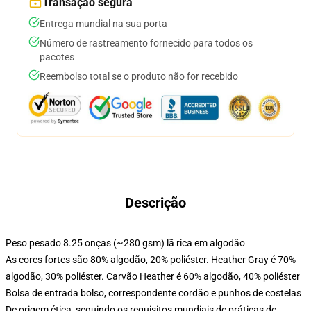
Transação segura
Entrega mundial na sua porta
Número de rastreamento fornecido para todos os
pacotes
Reembolso total se o produto não for recebido
Descrição
Peso pesado 8.25 onças (~280 gsm) lã rica em algodão
As cores fortes são 80% algodão, 20% poliéster. Heather Gray é 70%
algodão, 30% poliéster. Carvão Heather é 60% algodão, 40% poliéster
Bolsa de entrada bolso, correspondente cordão e punhos de costelas
De origem ética, seguindo os requisitos mundiais de práticas de