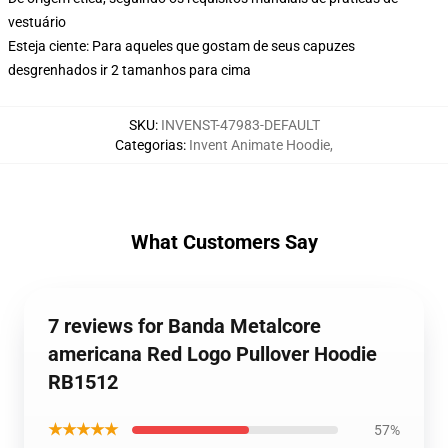
vestuário
Esteja ciente: Para aqueles que gostam de seus capuzes
desgrenhados ir 2 tamanhos para cima
SKU
:
INVENST-47983-DEFAULT
Categorias
:
Invent Animate Hoodie
,
What Customers Say
7 reviews for Banda Metalcore
americana Red Logo Pullover Hoodie
RB1512
★★★★★
57%