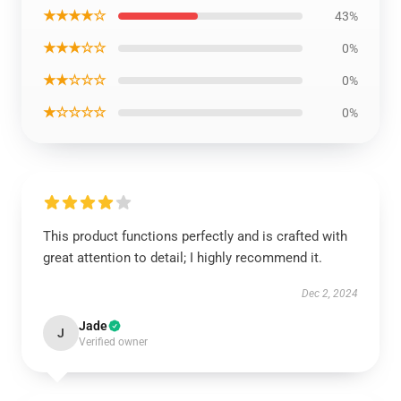
★★★★☆
43%
★★★☆☆
0%
★★☆☆☆
0%
★☆☆☆☆
0%
This product functions perfectly and is crafted with
great attention to detail; I highly recommend it.
Dec 2, 2024
Jade
J
Verified owner