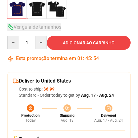
Ver guia de tamanhos
Quantity
ADICIONAR AO CARRINHO
Esta promoção termina em
01
:
45
:
53
Deliver to United States
Cost to ship:
$6.99
Standard - Order today to get by
Aug. 17 - Aug. 24
Production
Shipping
Delivered
Today
Aug. 13
Aug. 17 - Aug. 24