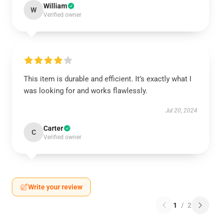
William
W
Verified owner
This item is durable and efficient. It’s exactly what I
was looking for and works flawlessly.
Jul 20, 2024
Carter
C
Verified owner
Write your review
1
/
2