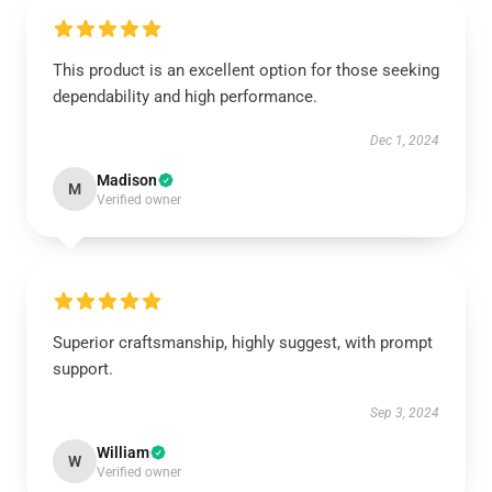
This product is an excellent option for those seeking
dependability and high performance.
Dec 1, 2024
Madison
M
Verified owner
Superior craftsmanship, highly suggest, with prompt
support.
Sep 3, 2024
William
W
Verified owner