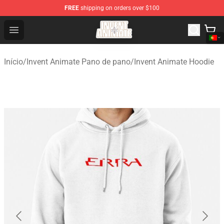
FREE
shipping on orders over $100
Invent Animate Shop - Official Invent Animate Merchandi
Open menu
Início
/
Invent Animate Pano de pano
/
Invent Animate Hoodie