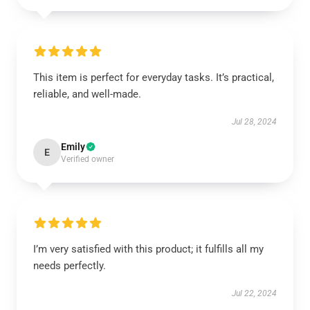
This item is perfect for everyday tasks. It’s practical,
reliable, and well-made.
Jul 28, 2024
Emily
E
Verified owner
I’m very satisfied with this product; it fulfills all my
needs perfectly.
Jul 22, 2024