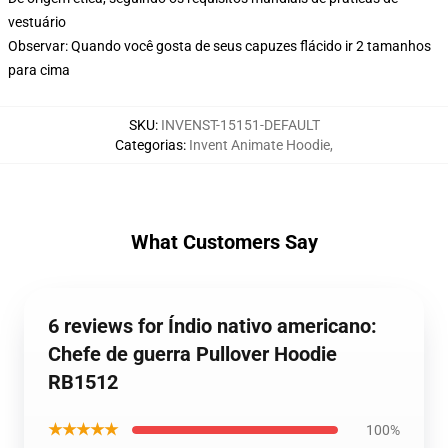
vestuário
Observar: Quando você gosta de seus capuzes flácido ir 2 tamanhos
para cima
SKU
:
INVENST-15151-DEFAULT
Categorias
:
Invent Animate Hoodie
,
What Customers Say
6 reviews for Índio nativo americano:
Chefe de guerra Pullover Hoodie
RB1512
★★★★★
100%