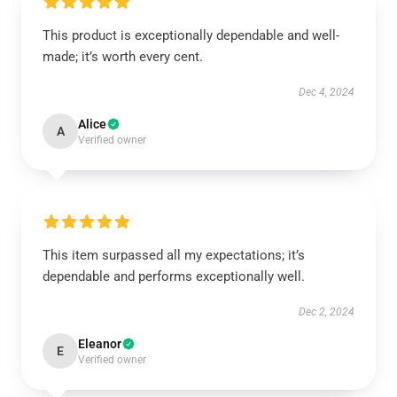
This product is exceptionally dependable and well-
made; it’s worth every cent.
Dec 4, 2024
Alice
A
Verified owner
This item surpassed all my expectations; it’s
dependable and performs exceptionally well.
Dec 2, 2024
Eleanor
E
Verified owner