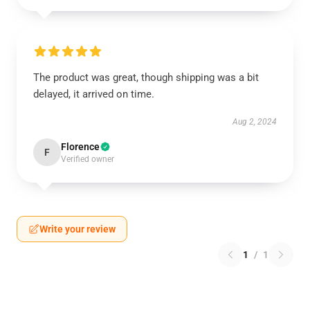
The product was great, though shipping was a bit
delayed, it arrived on time.
Aug 2, 2024
Florence
F
Verified owner
Write your review
1
/
1