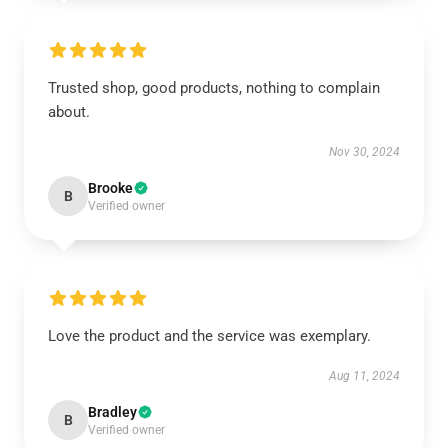
Trusted shop, good products, nothing to complain
about.
Nov 30, 2024
Brooke
B
Verified owner
Love the product and the service was exemplary.
Aug 11, 2024
Bradley
B
Verified owner