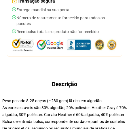
Transação segura
Entrega mundial na sua porta
Número de rastreamento fornecido para todos os
pacotes
Reembolso total se o produto não for recebido
Descrição
Peso pesado 8.25 onças (~280 gsm) lã rica em algodão
As cores estáveis são 80% algodão, 20% poliéster. Heather Gray é 70%
algodão, 30% poliéster. Carvão Heather é 60% algodão, 40% poliéster
Bolsa de entrada bolso, correspondente cordão e punhos de costelas
De origem ética, seguindo os requisitos mundiais de práticas de