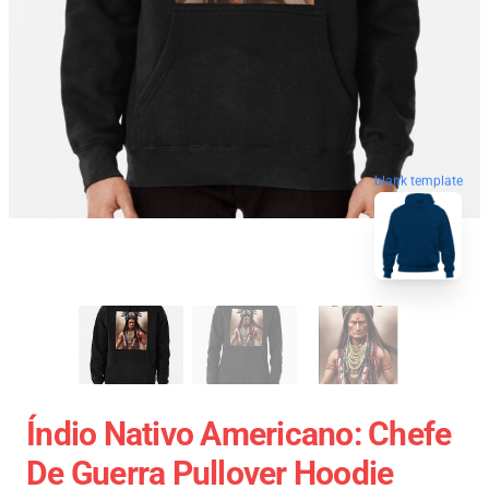
blank template
Índio Nativo Americano: Chefe
De Guerra Pullover Hoodie