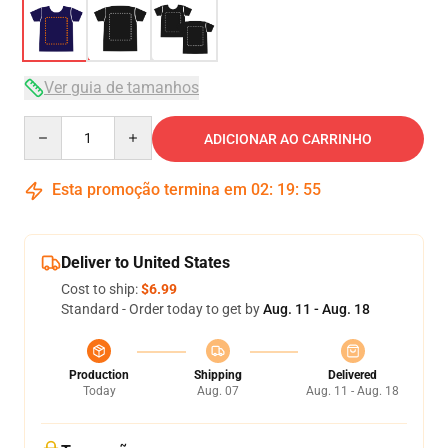
Ver guia de tamanhos
Quantity
ADICIONAR AO CARRINHO
Esta promoção termina em
02
:
19
:
54
Deliver to United States
Cost to ship:
$6.99
Standard - Order today to get by
Aug. 11 - Aug. 18
Production
Shipping
Delivered
Today
Aug. 07
Aug. 11 - Aug. 18