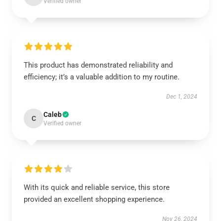
Verified owner
This product has demonstrated reliability and
efficiency; it’s a valuable addition to my routine.
Dec 1, 2024
Caleb
C
Verified owner
With its quick and reliable service, this store
provided an excellent shopping experience.
Nov 26, 2024