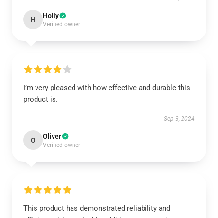
Holly
H
Verified owner
I’m very pleased with how effective and durable this
product is.
Sep 3, 2024
Oliver
O
Verified owner
This product has demonstrated reliability and