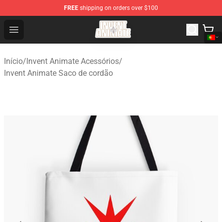
FREE
shipping on orders over $100
Invent Animate Shop - Official Invent Animate Merchandi
Open menu
Início
/
Invent Animate Acessórios
/
Invent Animate Saco de cordão