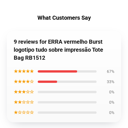
What Customers Say
9 reviews for ERRA vermelho Burst
logotipo tudo sobre impressão Tote
Bag RB1512
★★★★★
67%
★★★★☆
33%
★★★☆☆
0%
★★☆☆☆
0%
★☆☆☆☆
0%