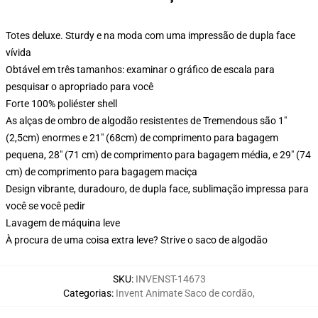
Totes deluxe. Sturdy e na moda com uma impressão de dupla face
vívida
Obtável em três tamanhos: examinar o gráfico de escala para
pesquisar o apropriado para você
Forte 100% poliéster shell
As alças de ombro de algodão resistentes de Tremendous são 1"
(2,5cm) enormes e 21" (68cm) de comprimento para bagagem
pequena, 28" (71 cm) de comprimento para bagagem média, e 29" (74
cm) de comprimento para bagagem maciça
Design vibrante, duradouro, de dupla face, sublimação impressa para
você se você pedir
Lavagem de máquina leve
À procura de uma coisa extra leve? Strive o saco de algodão
SKU
:
INVENST-14673
Categorias
:
Invent Animate Saco de cordão
,