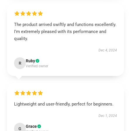
The product arrived swiftly and functions excellently.
I’m extremely pleased with its performance and
quality.
Dec 4, 2024
Ruby
R
Verified owner
Lightweight and user-friendly, perfect for beginners.
Dec 1, 2024
Grace
G