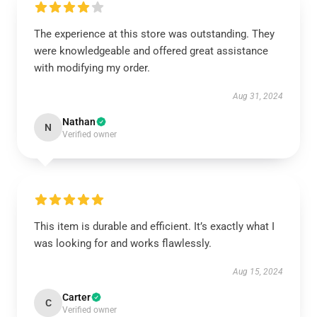
The experience at this store was outstanding. They
were knowledgeable and offered great assistance
with modifying my order.
Aug 31, 2024
Nathan
N
Verified owner
This item is durable and efficient. It’s exactly what I
was looking for and works flawlessly.
Aug 15, 2024
Carter
C
Verified owner