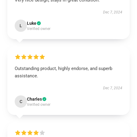
Very nice design, stays in great condition.
Dec 7, 2024
Luke
L
Verified owner
Outstanding product, highly endorse, and superb
assistance.
Dec 7, 2024
Charles
C
Verified owner