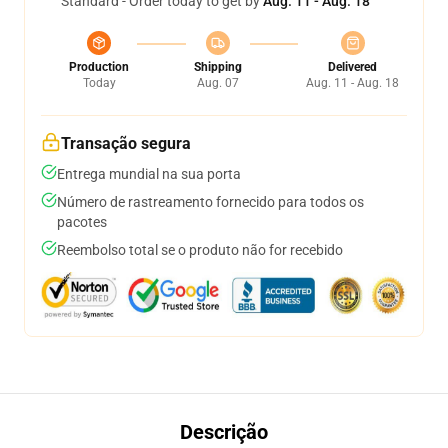
Standard - Order today to get by
Aug. 11 - Aug. 18
Production
Shipping
Delivered
Today
Aug. 07
Aug. 11 - Aug. 18
Transação segura
Entrega mundial na sua porta
Número de rastreamento fornecido para todos os
pacotes
Reembolso total se o produto não for recebido
Descrição