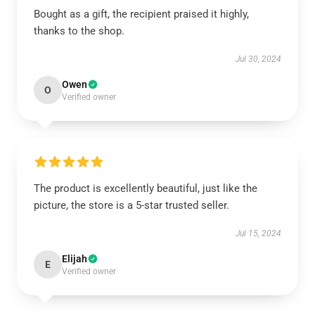
Bought as a gift, the recipient praised it highly,
thanks to the shop.
Jul 30, 2024
Owen
O
Verified owner
The product is excellently beautiful, just like the
picture, the store is a 5-star trusted seller.
Jul 15, 2024
Elijah
E
Verified owner