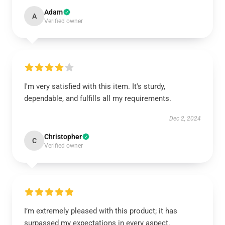
Adam
A
Verified owner
I'm very satisfied with this item. It's sturdy,
dependable, and fulfills all my requirements.
Dec 2, 2024
Christopher
C
Verified owner
I’m extremely pleased with this product; it has
surpassed my expectations in every aspect.