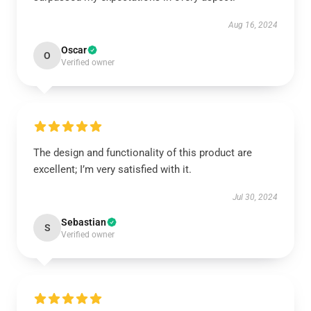
Aug 16, 2024
Oscar
O
Verified owner
The design and functionality of this product are
excellent; I’m very satisfied with it.
Jul 30, 2024
Sebastian
S
Verified owner