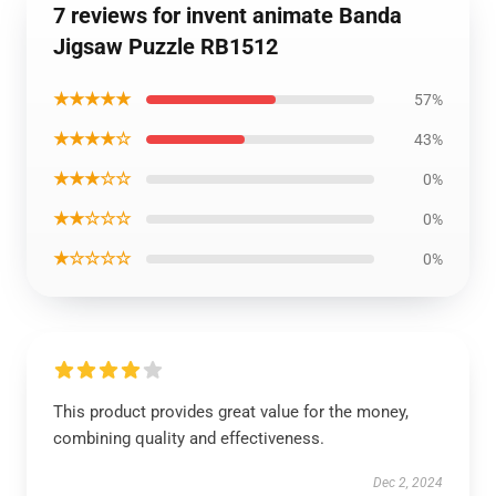
7 reviews for invent animate Banda
Jigsaw Puzzle RB1512
★★★★★
57%
★★★★☆
43%
★★★☆☆
0%
★★☆☆☆
0%
★☆☆☆☆
0%
This product provides great value for the money,
combining quality and effectiveness.
Dec 2, 2024