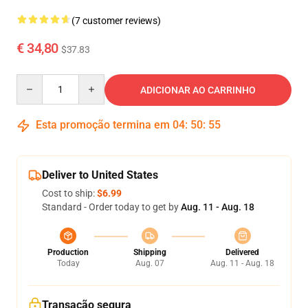
(7 customer reviews)
€ 34,80
$37.83
Quantity
ADICIONAR AO CARRINHO
Esta promoção termina em
04
:
50
:
54
Deliver to United States
Cost to ship:
$6.99
Standard - Order today to get by
Aug. 11 - Aug. 18
Production
Shipping
Delivered
Today
Aug. 07
Aug. 11 - Aug. 18
Transação segura