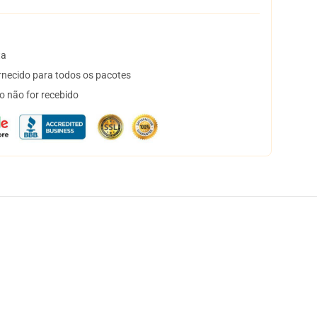
ta
necido para todos os pacotes
o não for recebido