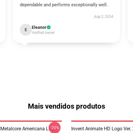
dependable and performs exceptionally well.
Aug 2, 2024
Eleanor
E
Verified owner
Mais vendidos produtos
-20%
Metalcore Americana Logo
Invent Animate HD Logo Ver. 