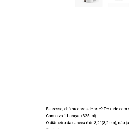
Espresso, chá ou obras de arte? Ter tudo com 
Conserva 11 onças (325 ml)
O diâmetro da caneca é de 3,2" (8,2 cm), não