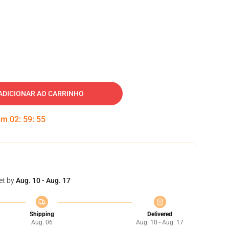
ADICIONAR AO CARRINHO
 em
02
:
59
:
54
et by
Aug. 10 - Aug. 17
Shipping
Delivered
Aug. 06
Aug. 10 - Aug. 17