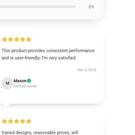
0%
This product provides consistent performance
and is user-friendly; I’m very satisfied.
Dec 3, 2024
Mason
M
Verified owner
Varied designs, reasonable prices, will