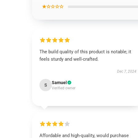
★☆☆☆☆
The build quality of this product is notable; it
feels sturdy and well-crafted.
Dec 7, 2024
Samuel
S
Verified owner
Affordable and high-quality, would purchase