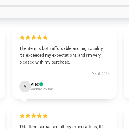
The item is both affordable and high quality.
It’s exceeded my expectations and I’m very
pleased with my purchase.
Dec 6, 2024
Alec
A
Verified owner
This item surpassed all my expectations; it’s