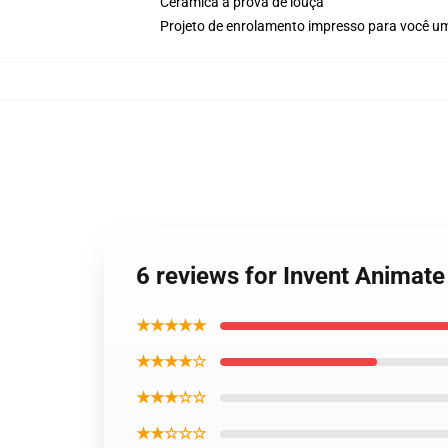
Cerâmica à prova de louça
Projeto de enrolamento impresso para você um
6 reviews for Invent Animat
★★★★★
★★★★☆
★★★☆☆
★★☆☆☆