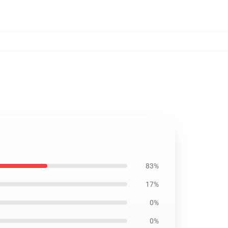
83%
17%
0%
0%