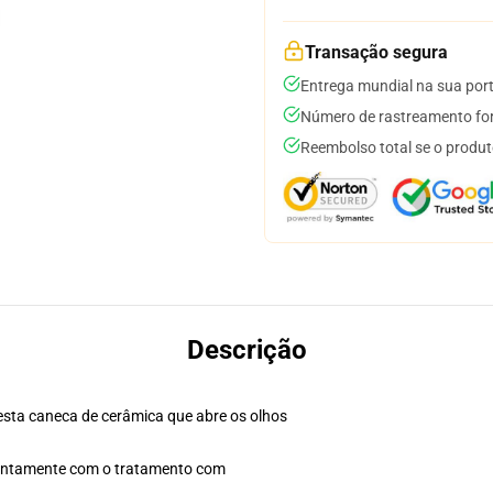
Transação segura
Entrega mundial na sua por
Número de rastreamento for
Reembolso total se o produt
Descrição
esta caneca de cerâmica que abre os olhos
 juntamente com o tratamento com