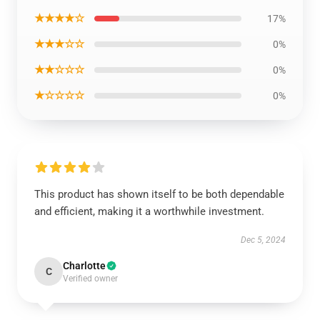
★★★★☆
17%
★★★☆☆
0%
★★☆☆☆
0%
★☆☆☆☆
0%
This product has shown itself to be both dependable
and efficient, making it a worthwhile investment.
Dec 5, 2024
Charlotte
C
Verified owner