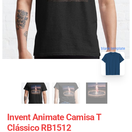
blank template
Invent Animate Camisa T
Clássico RB1512