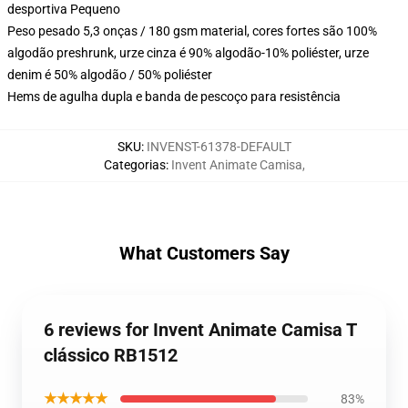
desportiva Pequeno
Peso pesado 5,3 onças / 180 gsm material, cores fortes são 100%
algodão preshrunk, urze cinza é 90% algodão-10% poliéster, urze
denim é 50% algodão / 50% poliéster
Hems de agulha dupla e banda de pescoço para resistência
SKU
:
INVENST-61378-DEFAULT
Categorias
:
Invent Animate Camisa
,
What Customers Say
6 reviews for Invent Animate Camisa T
clássico RB1512
★★★★★
83%