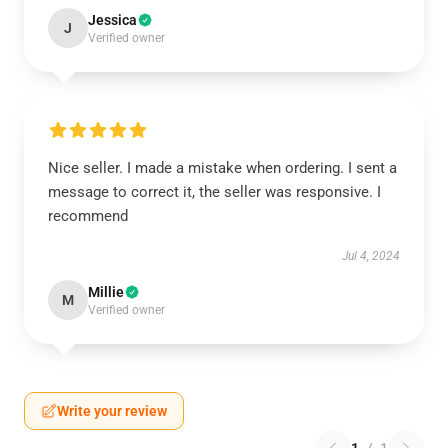
Jessica
J
Verified owner
Nice seller. I made a mistake when ordering. I sent a
message to correct it, the seller was responsive. I
recommend
Jul 4, 2024
Millie
M
Verified owner
Write your review