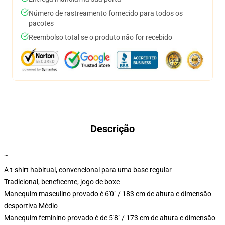
Número de rastreamento fornecido para todos os
pacotes
Reembolso total se o produto não for recebido
Descrição
""
A t-shirt habitual, convencional para uma base regular
Tradicional, beneficente, jogo de boxe
Manequim masculino provado é 6'0" / 183 cm de altura e dimensão
desportiva Médio
Manequim feminino provado é de 5'8" / 173 cm de altura e dimensão