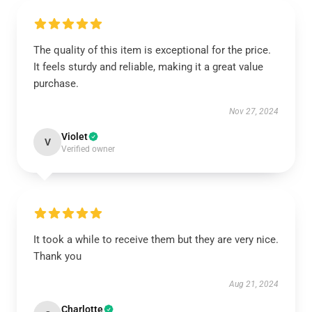
The quality of this item is exceptional for the price.
It feels sturdy and reliable, making it a great value
purchase.
Nov 27, 2024
Violet
V
Verified owner
It took a while to receive them but they are very nice.
Thank you
Aug 21, 2024
Charlotte