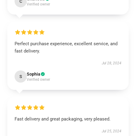
C
Verified owner
Perfect purchase experience, excellent service, and
fast delivery.
Jul 28, 2024
Sophia
S
Verified owner
Fast delivery and great packaging, very pleased.
Jul 25, 2024