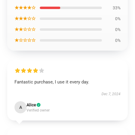
★★★★☆
33%
★★★☆☆
0%
★★☆☆☆
0%
★☆☆☆☆
0%
Fantastic purchase, I use it every day.
Dec 7, 2024
Alice
A
Verified owner