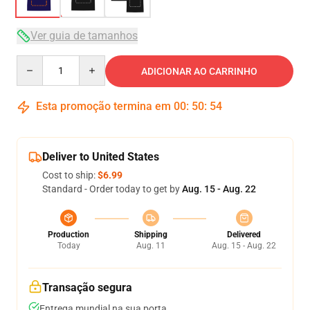
Ver guia de tamanhos
Quantity
ADICIONAR AO CARRINHO
Esta promoção termina em
00
:
50
:
54
Deliver to United States
Cost to ship:
$6.99
Standard - Order today to get by
Aug. 15 - Aug. 22
Production
Shipping
Delivered
Today
Aug. 11
Aug. 15 - Aug. 22
Transação segura
Entrega mundial na sua porta