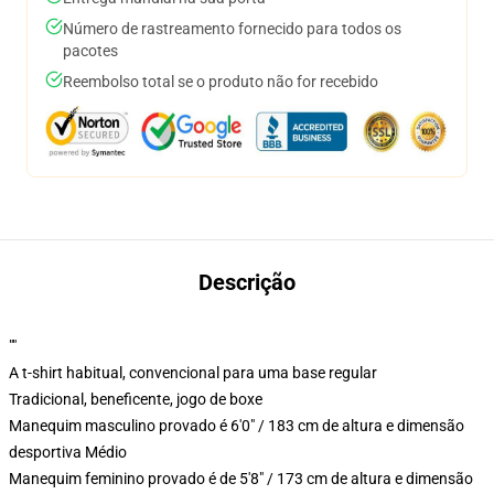
Número de rastreamento fornecido para todos os
pacotes
Reembolso total se o produto não for recebido
Descrição
""
A t-shirt habitual, convencional para uma base regular
Tradicional, beneficente, jogo de boxe
Manequim masculino provado é 6'0" / 183 cm de altura e dimensão
desportiva Médio
Manequim feminino provado é de 5'8" / 173 cm de altura e dimensão