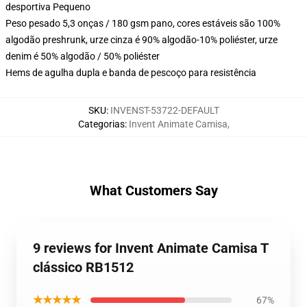
desportiva Pequeno
Peso pesado 5,3 onças / 180 gsm pano, cores estáveis são 100%
algodão preshrunk, urze cinza é 90% algodão-10% poliéster, urze
denim é 50% algodão / 50% poliéster
Hems de agulha dupla e banda de pescoço para resistência
SKU
:
INVENST-53722-DEFAULT
Categorias
:
Invent Animate Camisa
,
What Customers Say
9 reviews for Invent Animate Camisa T
clássico RB1512
★★★★★
67%