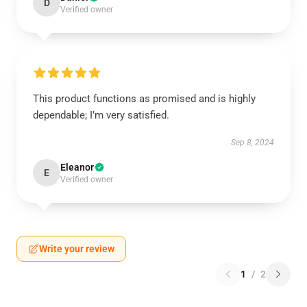
D
Verified owner
This product functions as promised and is highly
dependable; I’m very satisfied.
Sep 8, 2024
Eleanor
E
Verified owner
Write your review
1
/
2