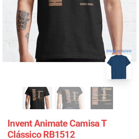
blank template
Invent Animate Camisa T
Clássico RB1512