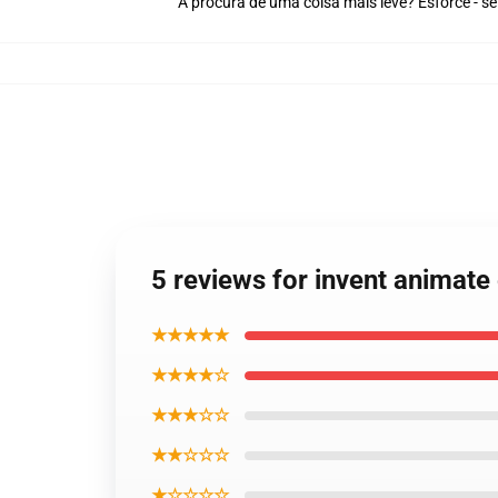
À procura de uma coisa mais leve? Esforce - s
5 reviews for invent animat
★★★★★
★★★★☆
★★★☆☆
★★☆☆☆
★☆☆☆☆