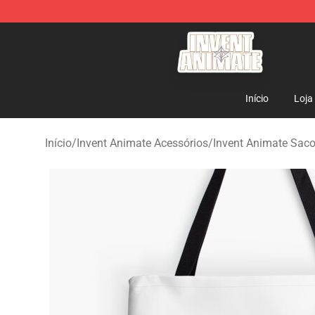
Invent Animate Shop - Official Invent Animate Merchan
Início
Loja
Início
/
Invent Animate Acessórios
/
Invent Animate Saco