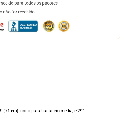
necido para todos os pacotes
o não for recebido
8" (71 cm) longo para bagagem média, e 29"