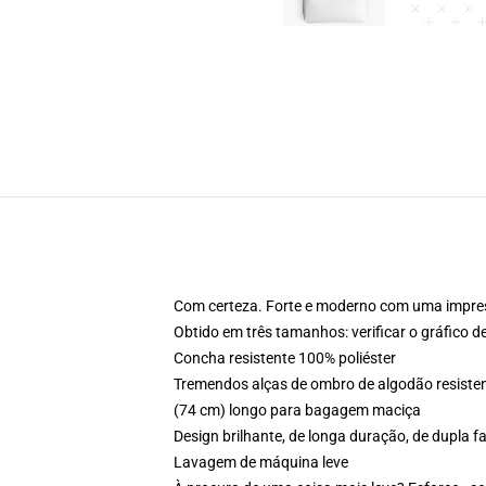
Com certeza. Forte e moderno com uma impres
Obtido em três tamanhos: verificar o gráfico d
Concha resistente 100% poliéster
Tremendos alças de ombro de algodão resisten
(74 cm) longo para bagagem maciça
Design brilhante, de longa duração, de dupla f
Lavagem de máquina leve