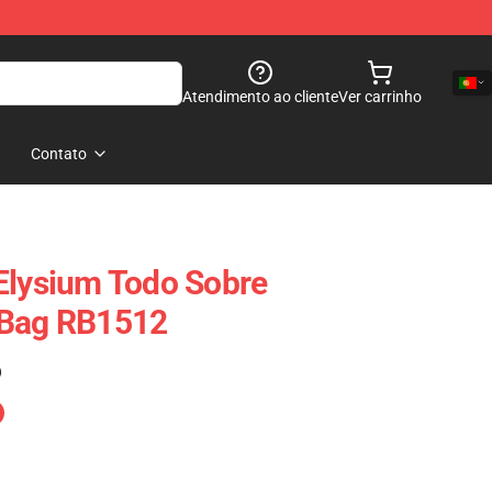
Atendimento ao cliente
Ver carrinho
Contato
Elysium Todo Sobre
 Bag RB1512
)