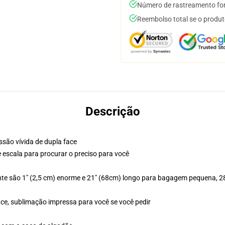
Número de rastreamento for
Reembolso total se o produt
Descrição
são vívida de dupla face
e escala para procurar o preciso para você
te são 1" (2,5 cm) enorme e 21" (68cm) longo para bagagem pequena, 2
ace, sublimação impressa para você se você pedir