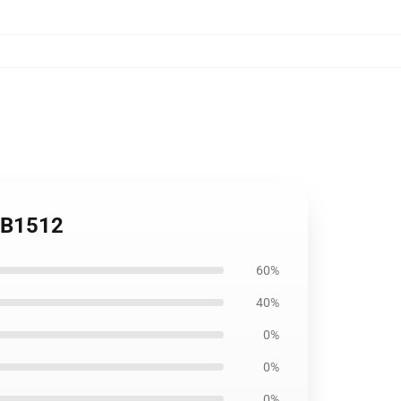
 RB1512
60%
40%
0%
0%
0%