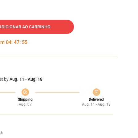
ADICIONAR AO CARRINHO
 em
04
:
47
:
54
et by
Aug. 11 - Aug. 18
Shipping
Delivered
Aug. 07
Aug. 11 - Aug. 18
ta