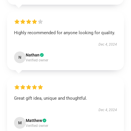
Highly recommended for anyone looking for quality.
Dec 4, 2024
Nathan
N
Verified owner
Great gift idea, unique and thoughtful.
Dec 4, 2024
Matthew
M
Verified owner