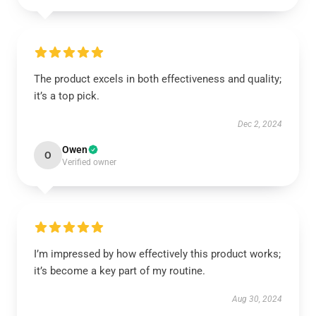
The product excels in both effectiveness and quality;
it’s a top pick.
Dec 2, 2024
Owen
O
Verified owner
I’m impressed by how effectively this product works;
it’s become a key part of my routine.
Aug 30, 2024