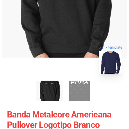
blank template
Banda Metalcore Americana
Pullover Logotipo Branco