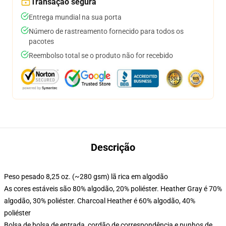
Transação segura
Entrega mundial na sua porta
Número de rastreamento fornecido para todos os
pacotes
Reembolso total se o produto não for recebido
Descrição
Peso pesado 8,25 oz. (~280 gsm) lã rica em algodão
As cores estáveis são 80% algodão, 20% poliéster. Heather Gray é 70%
algodão, 30% poliéster. Charcoal Heather é 60% algodão, 40%
poliéster
Bolsa de bolsa de entrada, cordão de correspondência e punhos de