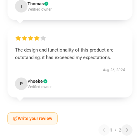
Thomas
T
Verified owner
The design and functionality of this product are
outstanding; it has exceeded my expectations.
Aug 26, 2024
Phoebe
P
Verified owner
Write your review
1
/
2