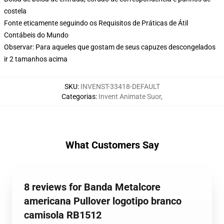
costela
Fonte eticamente seguindo os Requisitos de Práticas de Átil
Contábeis do Mundo
Observar: Para aqueles que gostam de seus capuzes descongelados
ir 2 tamanhos acima
SKU
:
INVENST-33418-DEFAULT
Categorias
:
Invent Animate Suor
,
What Customers Say
8 reviews for Banda Metalcore
americana Pullover logotipo branco
camisola RB1512