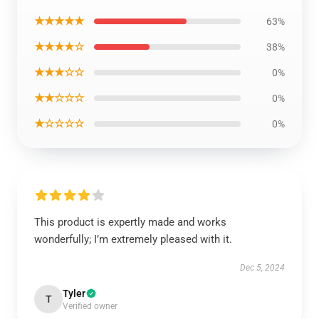
★★★★★
63%
★★★★☆
38%
★★★☆☆
0%
★★☆☆☆
0%
★☆☆☆☆
0%
This product is expertly made and works
wonderfully; I’m extremely pleased with it.
Dec 5, 2024
Tyler
T
Verified owner