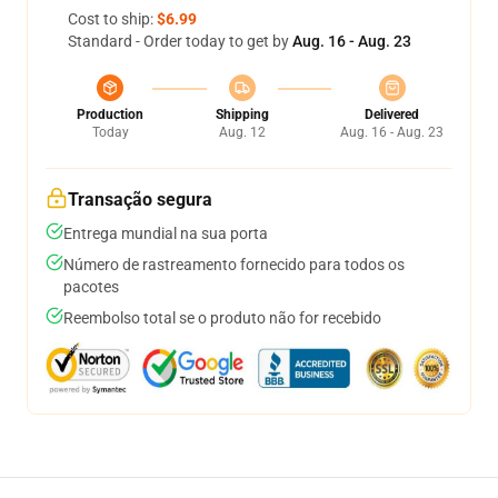
Cost to ship:
$6.99
Standard - Order today to get by
Aug. 16 - Aug. 23
Production
Shipping
Delivered
Today
Aug. 12
Aug. 16 - Aug. 23
Transação segura
Entrega mundial na sua porta
Número de rastreamento fornecido para todos os
pacotes
Reembolso total se o produto não for recebido