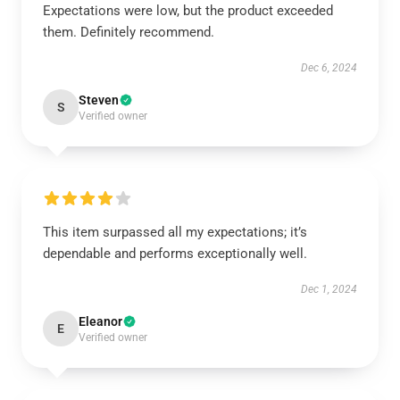
Expectations were low, but the product exceeded
them. Definitely recommend.
Dec 6, 2024
Steven
S
Verified owner
This item surpassed all my expectations; it’s
dependable and performs exceptionally well.
Dec 1, 2024
Eleanor
E
Verified owner