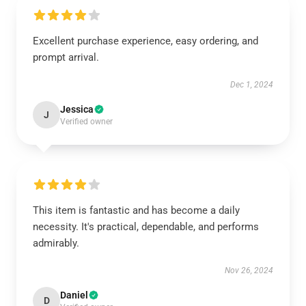
Excellent purchase experience, easy ordering, and
prompt arrival.
Dec 1, 2024
Jessica
J
Verified owner
This item is fantastic and has become a daily
necessity. It's practical, dependable, and performs
admirably.
Nov 26, 2024
Daniel
D