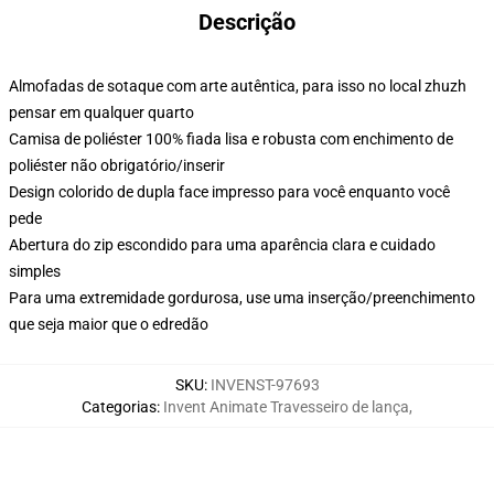
Descrição
Almofadas de sotaque com arte autêntica, para isso no local zhuzh
pensar em qualquer quarto
Camisa de poliéster 100% fiada lisa e robusta com enchimento de
poliéster não obrigatório/inserir
Design colorido de dupla face impresso para você enquanto você
pede
Abertura do zip escondido para uma aparência clara e cuidado
simples
Para uma extremidade gordurosa, use uma inserção/preenchimento
que seja maior que o edredão
SKU
:
INVENST-97693
Categorias
:
Invent Animate Travesseiro de lança
,