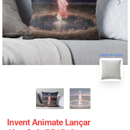
blank template
Invent Animate Lançar