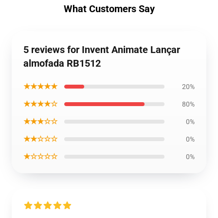
What Customers Say
5 reviews for Invent Animate Lançar
almofada RB1512
★★★★★
20%
★★★★☆
80%
★★★☆☆
0%
★★☆☆☆
0%
★☆☆☆☆
0%