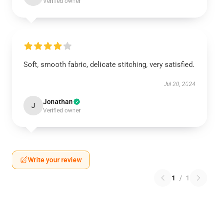
Verified owner
Soft, smooth fabric, delicate stitching, very satisfied.
Jul 20, 2024
Jonathan
J
Verified owner
Write your review
1
/
1