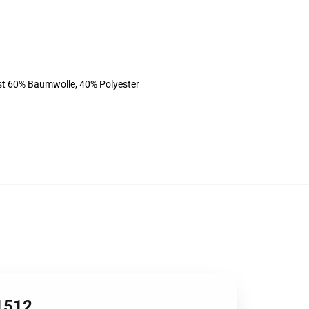
ist 60% Baumwolle, 40% Polyester
B1512