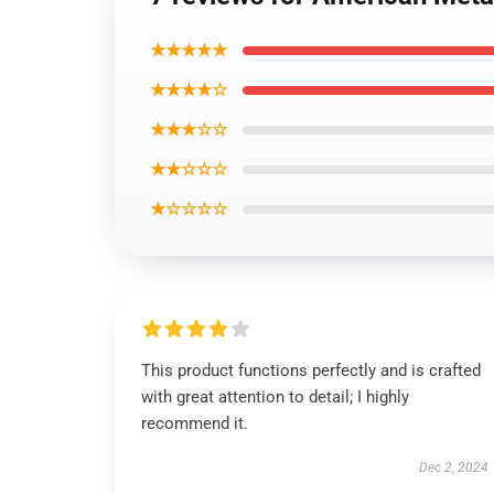
★★★★★
★★★★☆
★★★☆☆
★★☆☆☆
★☆☆☆☆
This product functions perfectly and is crafted
with great attention to detail; I highly
recommend it.
Dec 2, 2024