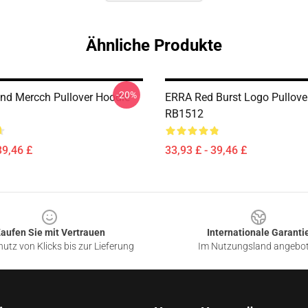
Ähnliche Produkte
-20%
nd Mercch Pullover Hoodie
ERRA Red Burst Logo Pullove
RB1512
39,46 £
33,93 £ - 39,46 £
aufen Sie mit Vertrauen
Internationale Garanti
utz von Klicks bis zur Lieferung
Im Nutzungsland angebo