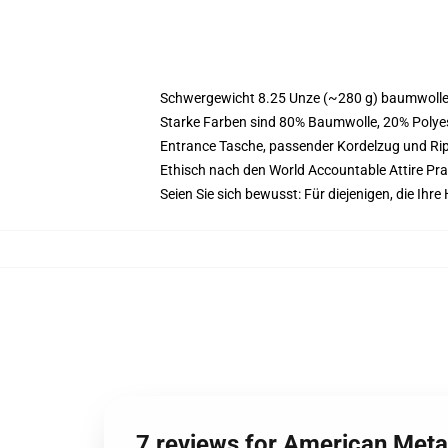
Schwergewicht 8.25 Unze (~280 g) baumwoller
Starke Farben sind 80% Baumwolle, 20% Polyes
Entrance Tasche, passender Kordelzug und R
Ethisch nach den World Accountable Attire Pr
Seien Sie sich bewusst: Für diejenigen, die Ih
7 reviews for American Met