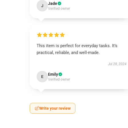
Jade
J
Verified owner
This item is perfect for everyday tasks. It’s
practical, reliable, and well-made.
Jul 28, 2024
Emily
E
Verified owner
Write your review