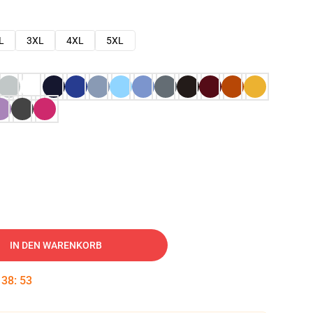
L
3XL
4XL
5XL
IN DEN WARENKORB
:
38
:
52