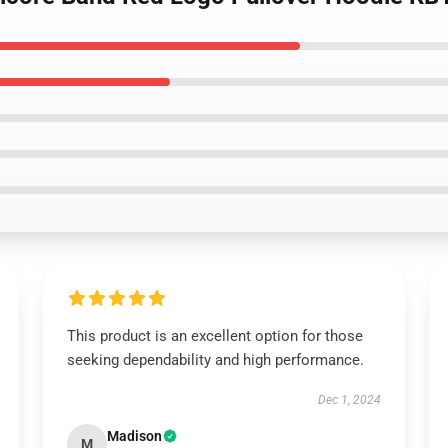
This product is an excellent option for those
seeking dependability and high performance.
Dec 1, 2024
Madison
M