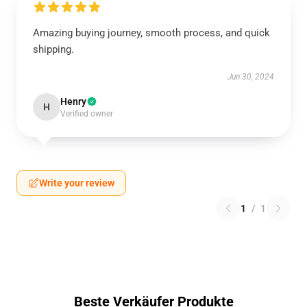
Amazing buying journey, smooth process, and quick
shipping.
Jun 30, 2024
Henry
H
Verified owner
Write your review
1
/
1
Beste Verkäufer Produkte