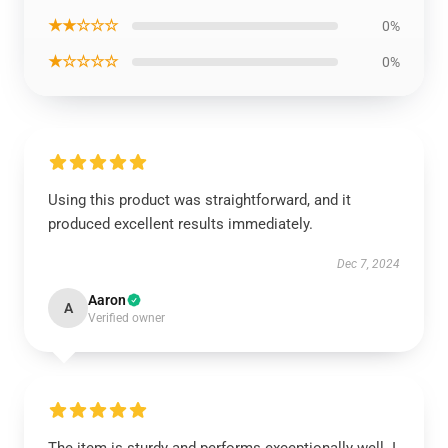
★★☆☆☆
0%
★☆☆☆☆
0%
Using this product was straightforward, and it
produced excellent results immediately.
Dec 7, 2024
Aaron
A
Verified owner