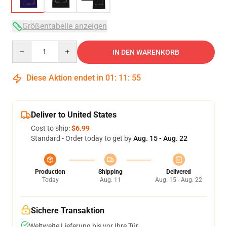
Größentabelle anzeigen
Quantity
IN DEN WARENKORB
Diese Aktion endet in
01
:
11
:
54
Deliver to United States
Cost to ship:
$6.99
Standard - Order today to get by
Aug. 15 - Aug. 22
Production
Shipping
Delivered
Today
Aug. 11
Aug. 15 - Aug. 22
Sichere Transaktion
Weltweite Lieferung bis vor Ihre Tür