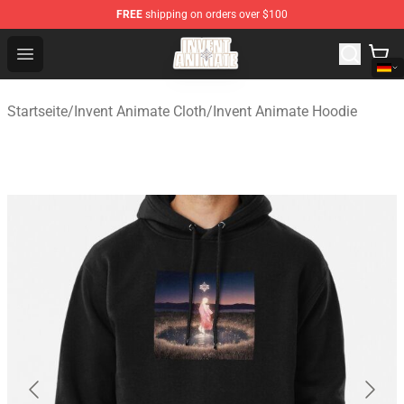
FREE
shipping on orders over $100
Invent Animate Shop - Official Invent Animate Merchandi
Open menu
Startseite
/
Invent Animate Cloth
/
Invent Animate Hoodie