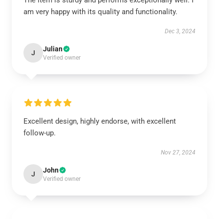
The item is sturdy and performs exceptionally well. I
am very happy with its quality and functionality.
Dec 3, 2024
Julian
J
Verified owner
Excellent design, highly endorse, with excellent
follow-up.
Nov 27, 2024
John
J
Verified owner