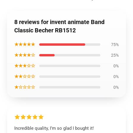
8 reviews for invent animate Band
Classic Becher RB1512
★★★★★
75%
★★★★☆
25%
★★★☆☆
0%
★★☆☆☆
0%
★☆☆☆☆
0%
Incredible quality, I’m so glad I bought it!