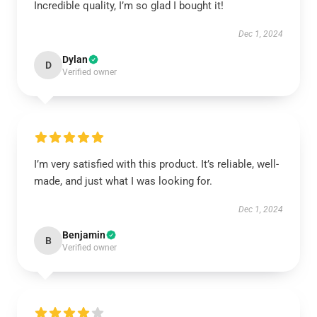
Incredible quality, I’m so glad I bought it!
Dec 1, 2024
Dylan
D
Verified owner
I’m very satisfied with this product. It’s reliable, well-
made, and just what I was looking for.
Dec 1, 2024
Benjamin
B
Verified owner