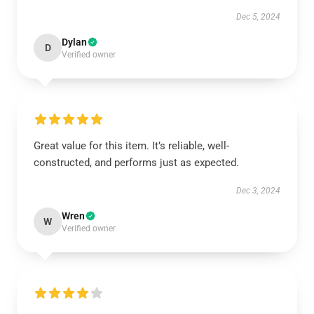
Dec 5, 2024
Dylan
D
Verified owner
Great value for this item. It’s reliable, well-
constructed, and performs just as expected.
Dec 3, 2024
Wren
W
Verified owner