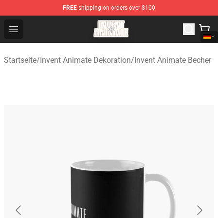
FREE
shipping on orders over $100
Invent Animate Shop - Official Invent Animate Merchandi
Open menu
Startseite
/
Invent Animate Dekoration
/
Invent Animate Becher