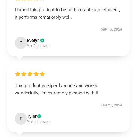
I found this product to be both durable and efficient;
it performs remarkably well.
Sep 13, 2024
Evelyn
E
Verified owner
This product is expertly made and works
wonderfully; I’m extremely pleased with it.
Aug 25, 2024
Tyler
T
Verified owner