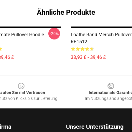
Ähnliche Produkte
-20%
imate Pullover Hoodie
Loathe Band Mercch Pullover
RB1512
39,46 £
33,93 £ - 39,46 £
aufen Sie mit Vertrauen
Internationale Garanti
utz von Klicks bis zur Lieferung
Im Nutzungsland angebo
irma
Unsere Unterstützung