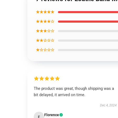
★★★★★
★★★★☆
★★★☆☆
★★☆☆☆
★☆☆☆☆
The product was great, though shipping was a
bit delayed, it arrived on time.
Dec 4, 2024
Florence
F