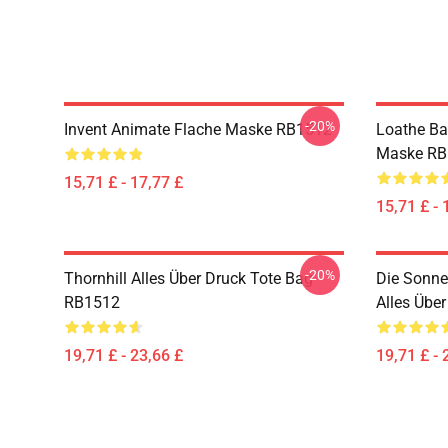
-20%
Invent Animate Flache Maske RB1512
Loathe Ba
Maske RB
15,71 £ - 17,77 £
15,71 £ - 
-20%
Thornhill Alles Über Druck Tote Bag
Die Sonne
RB1512
Alles Übe
19,71 £ - 23,66 £
19,71 £ - 