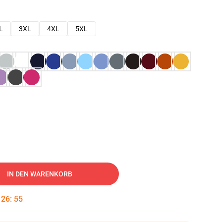
L
3XL
4XL
5XL
IN DEN WARENKORB
:
26
:
54