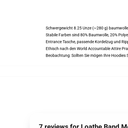
Schwergewicht 8.25 Unze (~280 g) baumwoller
Stabile Farben sind 80% Baumwolle, 20% Polye
Entrance Tasche, passende Kordelzug und Ri
Ethisch nach den World Accountable Attire Pr
Beobachtung: Sollten Sie mögen Ihre Hoodies
7 reviews for Loathe Band 