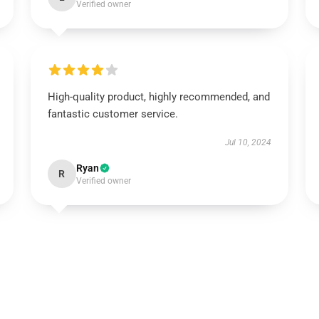
Verified owner
High-quality product, highly recommended, and
fantastic customer service.
Jul 10, 2024
Ryan
R
Verified owner