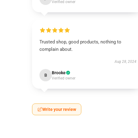
Verified owner
Trusted shop, good products, nothing to
complain about.
Aug 28, 2024
Brooke
B
Verified owner
Write your review