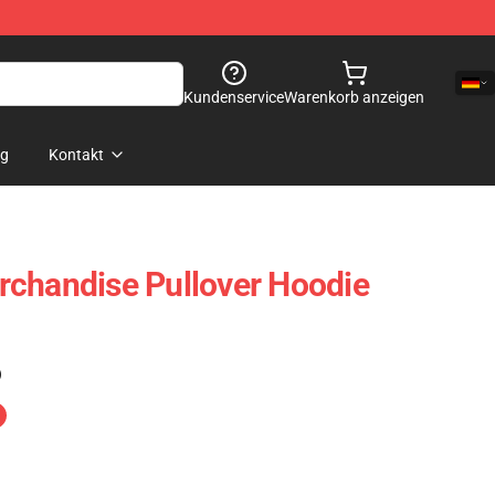
Kundenservice
Warenkorb anzeigen
og
Kontakt
rchandise Pullover Hoodie
)