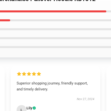
Superior shopping journey, friendly support,
and timely delivery.
Nov 27, 2024
Lily
L