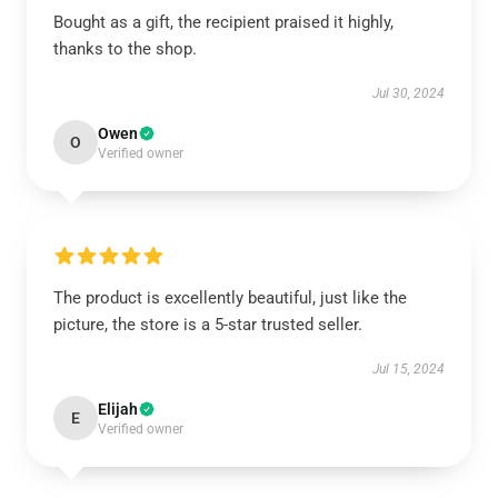
Bought as a gift, the recipient praised it highly,
thanks to the shop.
Jul 30, 2024
Owen
O
Verified owner
The product is excellently beautiful, just like the
picture, the store is a 5-star trusted seller.
Jul 15, 2024
Elijah
E
Verified owner