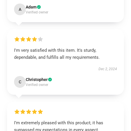
Adam
A
Verified owner
I'm very satisfied with this item. It's sturdy,
dependable, and fulfills all my requirements.
Dec 2, 2024
Christopher
C
Verified owner
I’m extremely pleased with this product; it has
surpassed my expectations in every aspect.