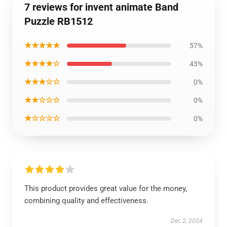
7 reviews for invent animate Band
Puzzle RB1512
★★★★★
57%
★★★★☆
43%
★★★☆☆
0%
★★☆☆☆
0%
★☆☆☆☆
0%
This product provides great value for the money,
combining quality and effectiveness.
Dec 2, 2024