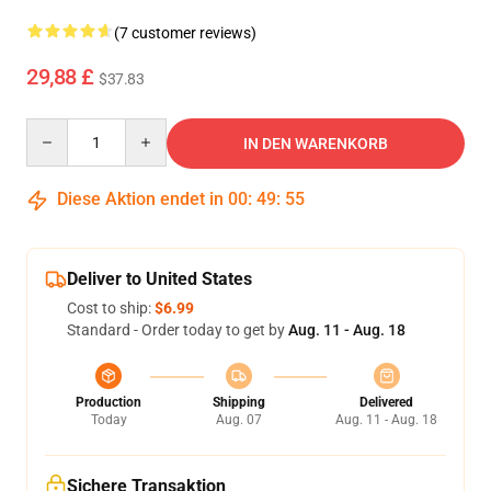
(7 customer reviews)
29,88 £
$37.83
Quantity
IN DEN WARENKORB
Diese Aktion endet in
00
:
49
:
54
Deliver to United States
Cost to ship:
$6.99
Standard - Order today to get by
Aug. 11 - Aug. 18
Production
Shipping
Delivered
Today
Aug. 07
Aug. 11 - Aug. 18
Sichere Transaktion