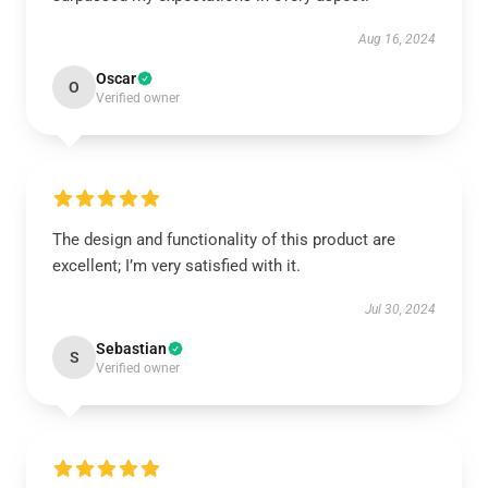
Aug 16, 2024
Oscar
O
Verified owner
The design and functionality of this product are
excellent; I’m very satisfied with it.
Jul 30, 2024
Sebastian
S
Verified owner